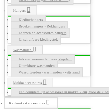
Badkamerspiegels met verlichting
Hangers
Kledinghangers
Broekenhangers - Rokhangers
Laarzen en accessoires hangers
Uitschuifbare kledingstok
Wasmanden
Inbouw wasmanden voor klepdeur
Uittrekbare wasmanden
Wassorteerders- wasmanden - vrijstaand
Mokka accessoires
Een complete lijn accessoires in mokka kleur, voor de kle
Keukenkast accessoires