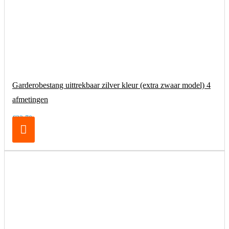
Garderobestang uittrekbaar zilver kleur (extra zwaar model) 4
afmetingen
€32,70