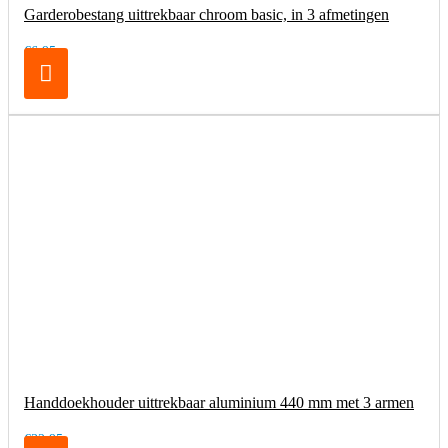
Garderobestang uittrekbaar chroom basic, in 3 afmetingen
€6,95
Handdoekhouder uittrekbaar aluminium 440 mm met 3 armen
€32,95