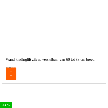
Wand kledinglift zilver, verstelbaar van 60 tot 83 cm breed.
€69,00
-14 %