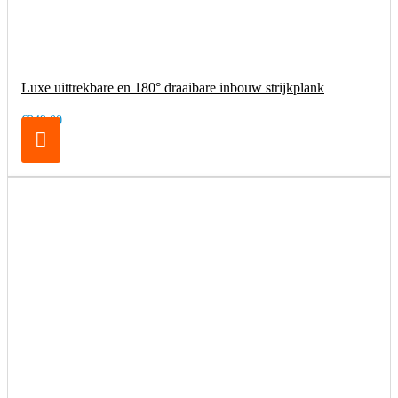
Luxe uittrekbare en 180° draaibare inbouw strijkplank
€249,00