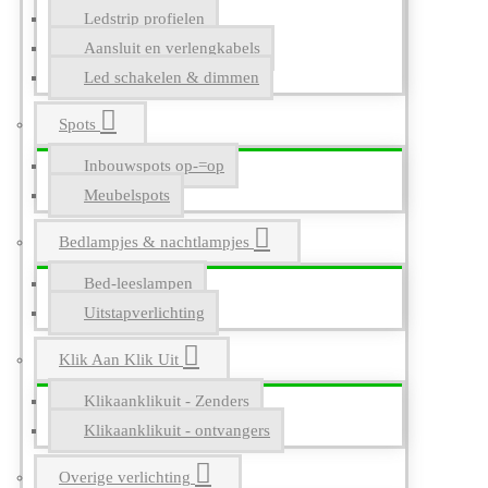
Ledstrip profielen
Aansluit en verlengkabels
Led schakelen & dimmen
Spots
Inbouwspots op-=op
Meubelspots
Bedlampjes & nachtlampjes
Bed-leeslampen
Uitstapverlichting
Klik Aan Klik Uit
Klikaanklikuit - Zenders
Klikaanklikuit - ontvangers
Overige verlichting