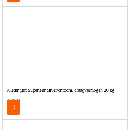
Kledinglift Superieur zilver/chroom, draagvermogen 20 kg
€169,00