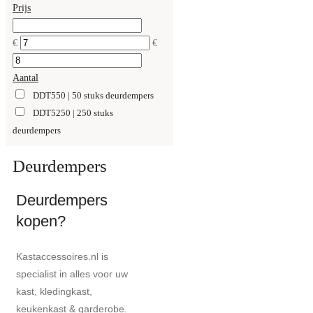
Prijs
€
€
Aantal
DDT550 | 50 stuks deurdempers
DDT5250 | 250 stuks
deurdempers
Deurdempers
Deurdempers
kopen?
Kastaccessoires.nl is
specialist in alles voor uw
kast, kledingkast,
keukenkast & garderobe.