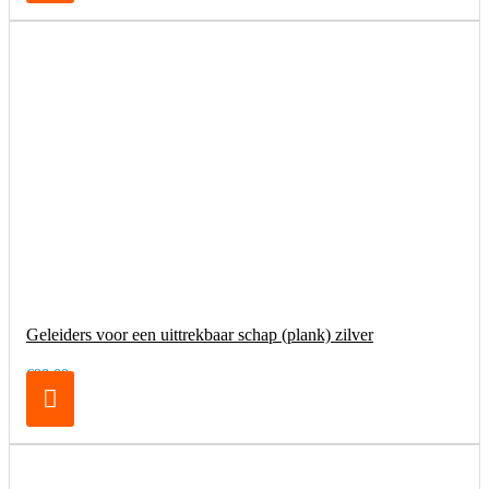
Geleiders voor een uittrekbaar schap (plank) zilver
€98,00