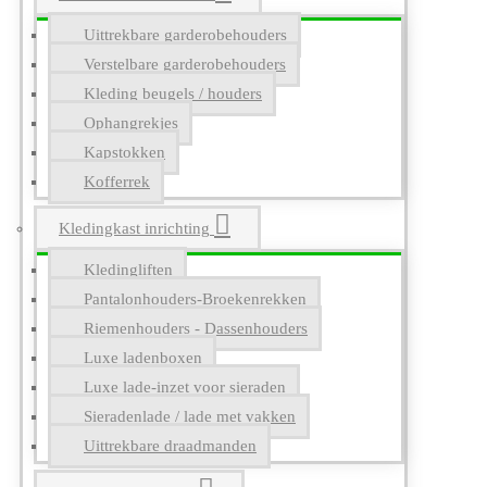
Uittrekbare garderobehouders
Verstelbare garderobehouders
Kleding beugels / houders
Ophangrekjes
Kapstokken
Kofferrek
Kledingkast inrichting
Kledingliften
Pantalonhouders-Broekenrekken
Riemenhouders - Dassenhouders
Luxe ladenboxen
Luxe lade-inzet voor sieraden
Sieradenlade / lade met vakken
Uittrekbare draadmanden