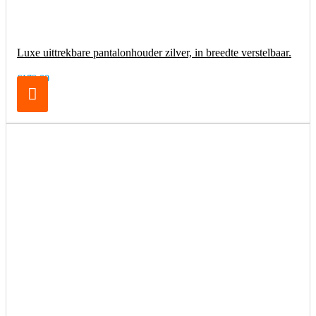
Luxe uittrekbare pantalonhouder zilver, in breedte verstelbaar.
€179,00