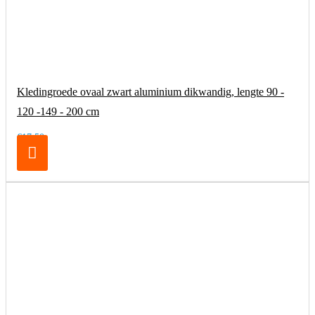
Kledingroede ovaal zwart aluminium dikwandig, lengte 90 -
120 -149 - 200 cm
€17,50