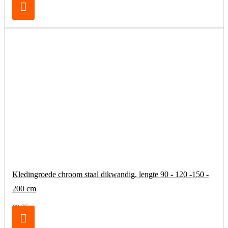
Kledingroede chroom staal dikwandig, lengte 90 - 120 -150 -
200 cm
€8,25