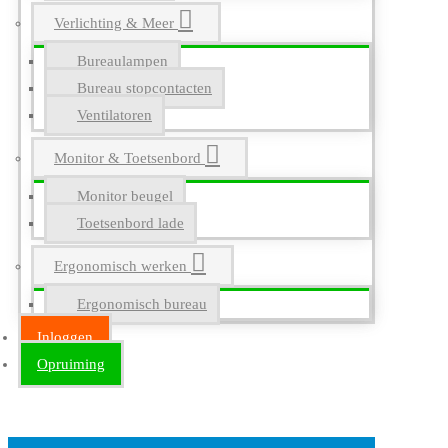
Verlichting & Meer
Bureaulampen
Bureau stopcontacten
Ventilatoren
Monitor & Toetsenbord
Monitor beugel
Toetsenbord lade
Ergonomisch werken
Ergonomisch bureau
Inloggen
Opruiming