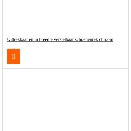
Uittrekbaar en in breedte verstelbaar schoenenrek chroom
€105,00