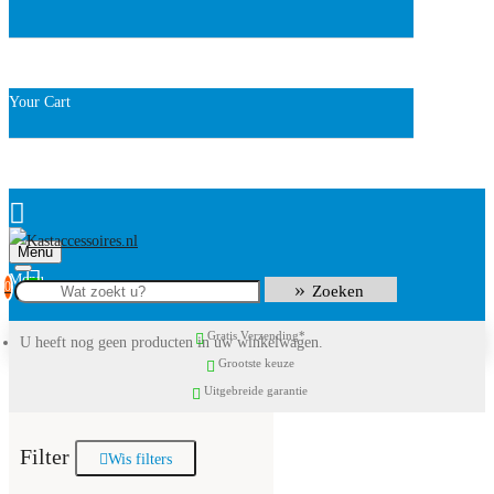
Your Cart
Menu
0
Zoeken
Gratis Verzending*
U heeft nog geen producten in uw winkelwagen.
Grootste keuze
Uitgebreide garantie
Filter
Wis filters