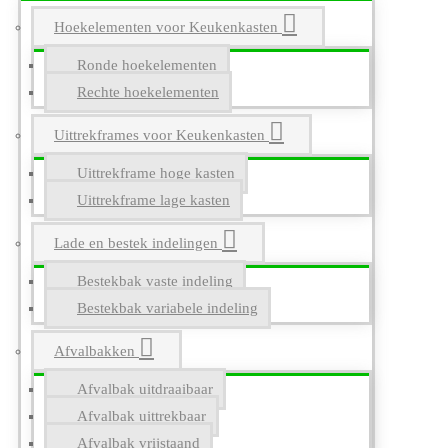
Hoekelementen voor Keukenkasten
Ronde hoekelementen
Rechte hoekelementen
Uittrekframes voor Keukenkasten
Uittrekframe hoge kasten
Uittrekframe lage kasten
Lade en bestek indelingen
Bestekbak vaste indeling
Bestekbak variabele indeling
Afvalbakken
Afvalbak uitdraaibaar
Afvalbak uittrekbaar
Afvalbak vrijstaand