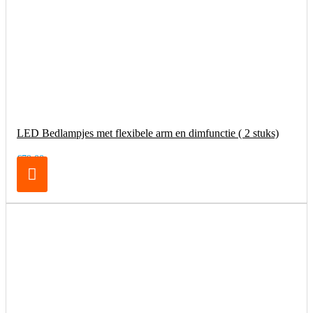
LED Bedlampjes met flexibele arm en dimfunctie ( 2 stuks)
€79,00