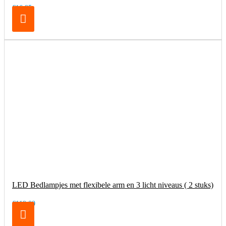
€16,95
LED Bedlampjes met flexibele arm en 3 licht niveaus ( 2 stuks)
€119,00