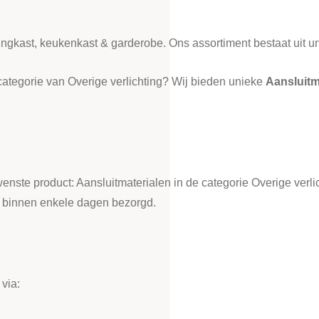
ledingkast, keukenkast & garderobe. Ons assortiment bestaat uit
categorie van Overige verlichting? Wij bieden unieke
Aansluitm
wenste product: Aansluitmaterialen in de categorie Overige verl
t binnen enkele dagen bezorgd.
via: