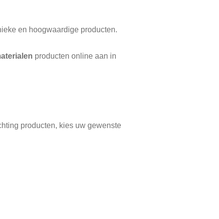
 unieke en hoogwaardige producten.
aterialen
producten online aan in
ichting producten, kies uw gewenste