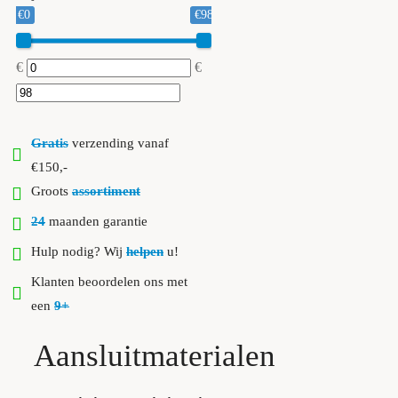
€0
€98
€
€
Gratis
verzending vanaf
€150,-
Groots
assortiment
24
maanden garantie
Hulp nodig? Wij
helpen
u!
Klanten beoordelen ons met
een
9+
Aansluitmaterialen