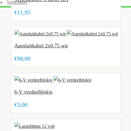
Verlichting
€11,95
Aansluitkabel 2x0.75 wit
€98,00
6-V verdeelblokje
€5,00