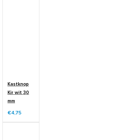
Kastknop
Kir wit 30
mm
€4,75