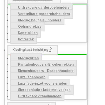
Uittrekbare garderobehouders
Verstelbare garderobehouders
Kleding beugels / houders
Ophangrekjes
Kapstokken
Kofferrek
Kledingkast inrichting
Kledingliften
Pantalonhouders-Broekenrekken
Riemenhouders - Dassenhouders
Luxe ladenboxen
Luxe lade-inzet voor sieraden
Sieradenlade / lade met vakken
Uittrekbare draadmanden