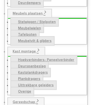
Deurdempers
Meubels plaatsen
Stelwiggen / Stelpoten
Meubelwielen
Tafelpoten
Meubelvilt & glijders
Kast montage
Hoekverbinders- Paneelverbinder
Deurspanbeslag
Kastplankdragers
Plankdragers
Uittrekbare geleiders
Overige
Gereedschap