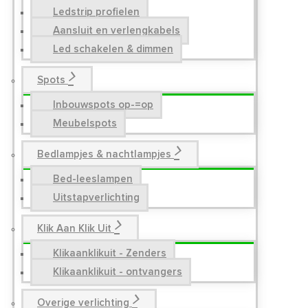
Ledstrip profielen
Aansluit en verlengkabels
Led schakelen & dimmen
Spots
Inbouwspots op-=op
Meubelspots
Bedlampjes & nachtlampjes
Bed-leeslampen
Uitstapverlichting
Klik Aan Klik Uit
Klikaanklikuit - Zenders
Klikaanklikuit - ontvangers
Overige verlichting