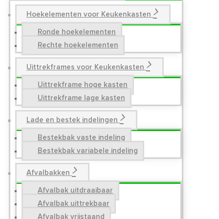
Hoekelementen voor Keukenkasten
Ronde hoekelementen
Rechte hoekelementen
Uittrekframes voor Keukenkasten
Uittrekframe hoge kasten
Uittrekframe lage kasten
Lade en bestek indelingen
Bestekbak vaste indeling
Bestekbak variabele indeling
Afvalbakken
Afvalbak uitdraaibaar
Afvalbak uittrekbaar
Afvalbak vrijstaand