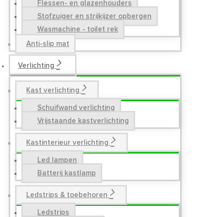
Flessen- en glazenhouders
Stofzuiger en strijkijzer opbergen
Wasmachine - toilet rek
Anti-slip mat
Verlichting
Kast verlichting
Schuifwand verlichting
Vrijstaande kastverlichting
Kastinterieur verlichting
Led lampen
Batterij kastlamp
Ledstrips & toebehoren
Ledstrips