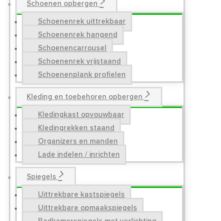
Schoenen opbergen
Schoenenrek uittrekbaar
Schoenenrek hangend
Schoenencarrousel
Schoenenrek vrijstaand
Schoenenplank profielen
Kleding en toebehoren opbergen
Kledingkast opvouwbaar
Kledingrekken staand
Organizers en manden
Lade indelen / inrichten
Spiegels
Uittrekbare kastspiegels
Uittrekbare opmaakspiegels