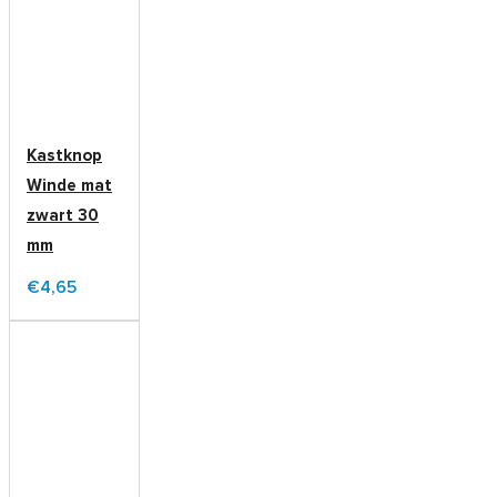
Kastknop
Winde mat
zwart 30
mm
€4,65