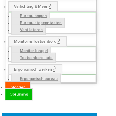
Verlichting & Meer
Bureaulampen
Bureau stopcontacten
Ventilatoren
Monitor & Toetsenbord
Monitor beugel
Toetsenbord lade
Ergonomisch werken
Ergonomisch bureau
Inloggen
Opruiming