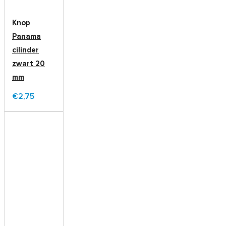
Knop
Panama
cilinder
zwart 20
mm
€2,75