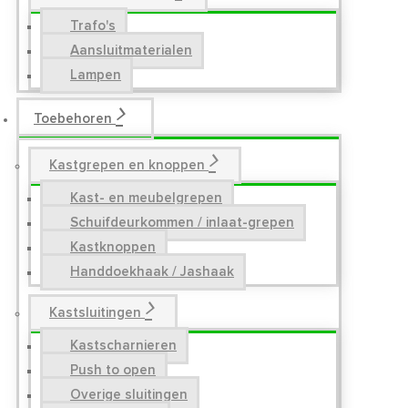
Trafo's
Aansluitmaterialen
Lampen
Toebehoren
Kastgrepen en knoppen
Kast- en meubelgrepen
Schuifdeurkommen / inlaat-grepen
Kastknoppen
Handdoekhaak / Jashaak
Kastsluitingen
Kastscharnieren
Push to open
Overige sluitingen