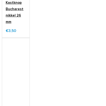
Kastknop
Bucharest
nikkel 26
mm
€3,50