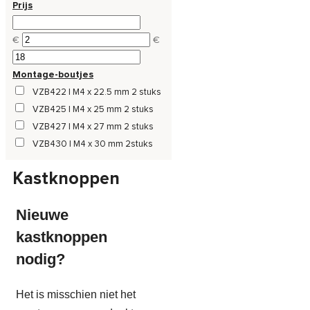
Prijs
€
€
Montage-boutjes
VZB422 | M4 x 22.5 mm 2 stuks
VZB425 | M4 x 25 mm 2 stuks
VZB427 | M4 x 27 mm 2 stuks
VZB430 | M4 x 30 mm 2stuks
Kastknoppen
Nieuwe
kastknoppen
nodig?
Het is misschien niet het