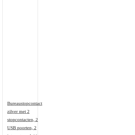
Bureaustopcontact
zilver met 2
stopcontacten, 2
USB poorten, 2