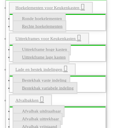
Hoekelementen voor Keukenkasten
Ronde hoekelementen
Rechte hoekelementen
Uittrekframes voor Keukenkasten
Uittrekframe hoge kasten
Uittrekframe lage kasten
Lade en bestek indelingen
Bestekbak vaste indeling
Bestekbak variabele indeling
Afvalbakken
Afvalbak uitdraaibaar
Afvalbak uittrekbaar
Afvalbak vrijstaand