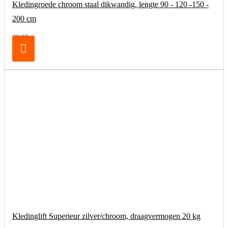
Kledingroede chroom staal dikwandig, lengte 90 - 120 -150 -
200 cm
€8,25
Kledinglift Superieur zilver/chroom, draagvermogen 20 kg