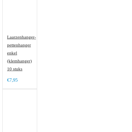
Laarzenhanger-
pettenhanger
enkel
(klemhanger)
10 stuks
€7,95