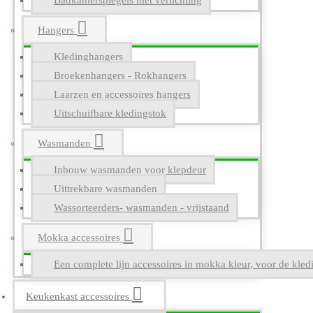
Badkamerspiegels met verlichting
Hangers
Kledinghangers
Broekenhangers - Rokhangers
Laarzen en accessoires hangers
Uitschuifbare kledingstok
Wasmanden
Inbouw wasmanden voor klepdeur
Uittrekbare wasmanden
Wassorteerders- wasmanden - vrijstaand
Mokka accessoires
Een complete lijn accessoires in mokka kleur, voor de kle
Keukenkast accessoires