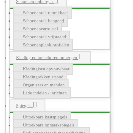
Schoenen opbergen
Schoenenrek uittrekbaar
Schoenenrek hangend
Schoenencarrousel
Schoenenrek vrijstaand
Schoenenplank profielen
Kleding en toebehoren opbergen
Kledingkast opvouwbaar
Kledingrekken staand
Organizers en manden
Lade indelen / inrichten
Spiegels
Uittrekbare kastspiegels
Uittrekbare opmaakspiegels