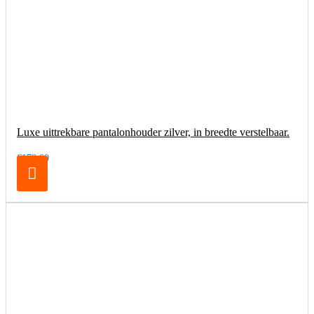
Luxe uittrekbare pantalonhouder zilver, in breedte verstelbaar.
€179,00