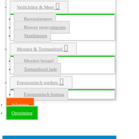
Verlichting & Meer
Bureaulampen
Bureau stopcontacten
Ventilatoren
Monitor & Toetsenbord
Monitor beugel
Toetsenbord lade
Ergonomisch werken
Ergonomisch bureau
Inloggen
Opruiming