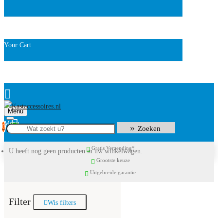
Your Cart
Menu
0
Zoeken
Gratis Verzending*
U heeft nog geen producten in uw winkelwagen.
Grootste keuze
Uitgebreide garantie
Filter
Wis filters