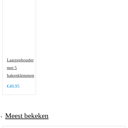
Laarzenhouder
met 5
hakenklemmen
€49,95
Meest bekeken