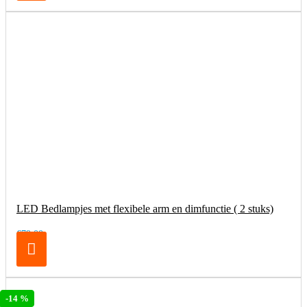
LED Bedlampjes met flexibele arm en dimfunctie ( 2 stuks)
€79,00
-14 %