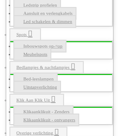
Ledstrip profielen
Aansluit en verlengkabels
Led schakelen & dimmen
Spots
Inbouwspots op-=op
Meubelspots
Bedlampjes & nachtlampjes
Bed-leeslampen
Uitstapverlichting
Klik Aan Klik Uit
Klikaanklikuit - Zenders
Klikaanklikuit - ontvangers
Overige verlichting