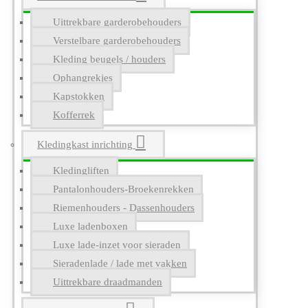
Uittrekbare garderobehouders
Verstelbare garderobehouders
Kleding beugels / houders
Ophangrekjes
Kapstokken
Kofferrek
Kledingkast inrichting
Kledingliften
Pantalonhouders-Broekenrekken
Riemenhouders - Dassenhouders
Luxe ladenboxen
Luxe lade-inzet voor sieraden
Sieradenlade / lade met vakken
Uittrekbare draadmanden