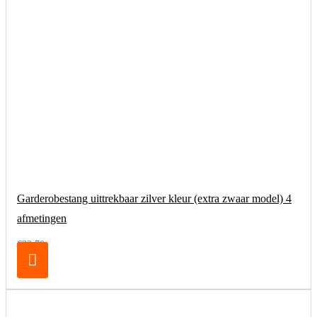
Garderobestang uittrekbaar zilver kleur (extra zwaar model) 4
afmetingen
€32,70