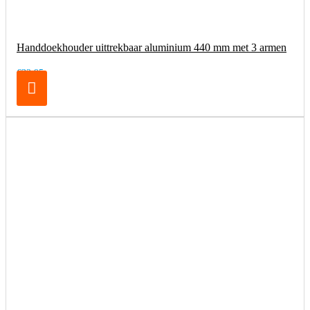
Handdoekhouder uittrekbaar aluminium 440 mm met 3 armen
€32,95