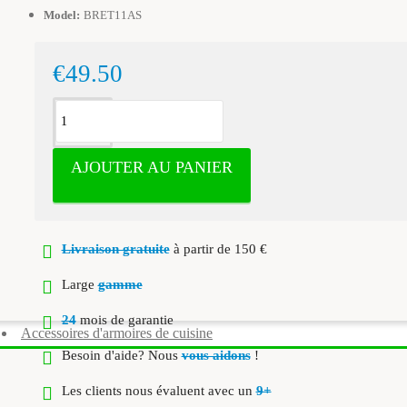
Model:
BRET11AS
€49.50
AJOUTER AU PANIER
Livraison gratuite
à partir de 150 €
Large
gamme
24
mois de garantie
Accessoires d'armoires de cuisine
Besoin d'aide? Nous
vous aidons
!
Les clients nous évaluent avec un
9+