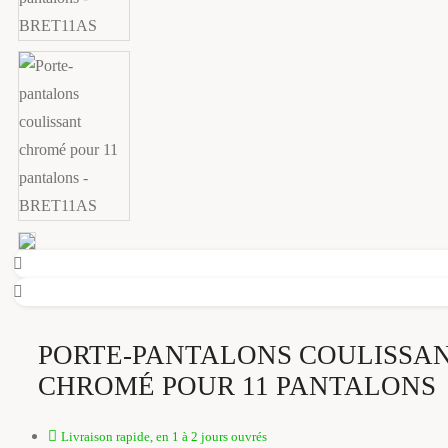
PORTE-PANTALONS COULISSA
CHROMÉ POUR 11 PANTALONS
Livraison rapide, en 1 à 2 jours ouvrés