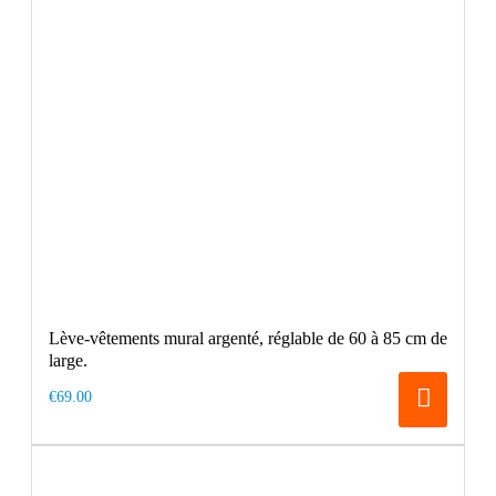
Lève-vêtements mural argenté, réglable de 60 à 85 cm de
large.
€69.00