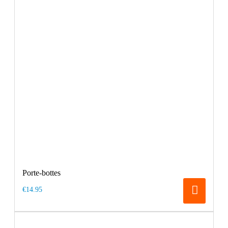
Porte-bottes
€14.95