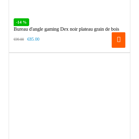
-14 %
Bureau d'angle gaming Dex noir plateau grain de bois
€85.00
€99.00