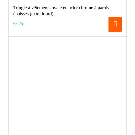
Tringle à vêtements ovale en acier chromé à parois
épaisses (extra lourd)
€8.25