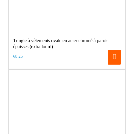
Tringle à vêtements ovale en acier chromé à parois
épaisses (extra lourd)
€8.25