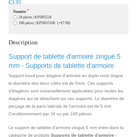
Livraison rapide, en 1 à 2 jours ouvrés
€3.95
Numéro
24 pièces | KPD85524
100 pièces | KPD855100
(+€7.00)
Description
Support de tablette d'armoire zingué 5
mm - Supports de tablette d'armoire
Support lourd pour étagère d'armoire en duplo rond zingué,
le diamètre des deux côtés est de 5mm. Ces supports
d'étagères sont universellement applicables pour toutes les
étagères qui se détachent sur ces supports. Le diamètre de
perçage de la paroi latérale de l'armoire est de 5 mm.
Conditionnement par 24 ou par 100 pièces.
Le support de tablette d'armoire zingué 5 mm entre dans la
catégorie de produits
Supports de tablette d'armoire -