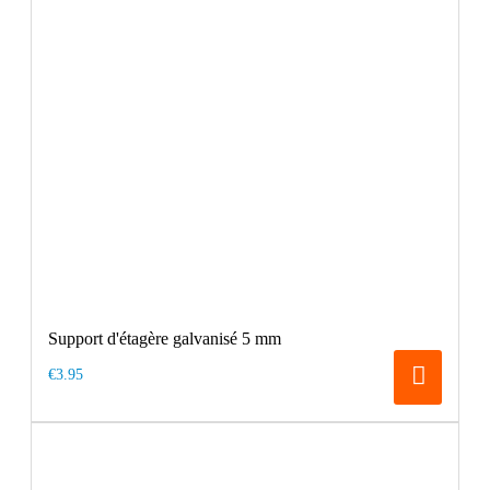
Support d'étagère galvanisé 5 mm
€3.95