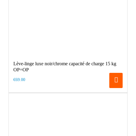
Lève-linge luxe noir/chrome capacité de charge 15 kg
OP=OP
€69.00