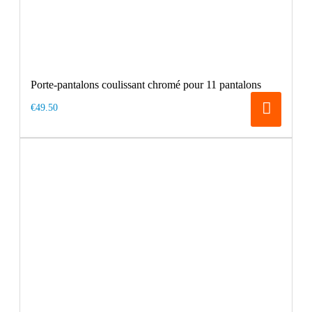
Porte-pantalons coulissant chromé pour 11 pantalons
€49.50