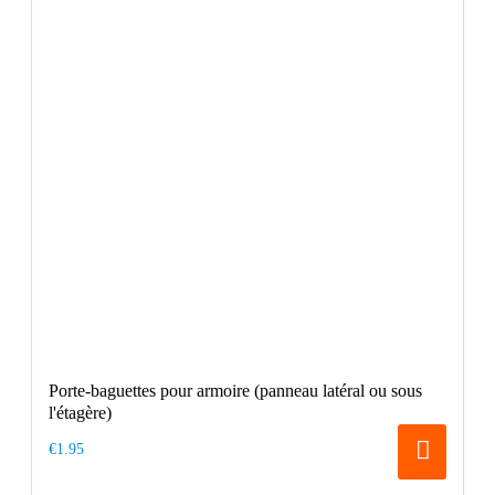
Porte-baguettes pour armoire (panneau latéral ou sous
l'étagère)
€1.95