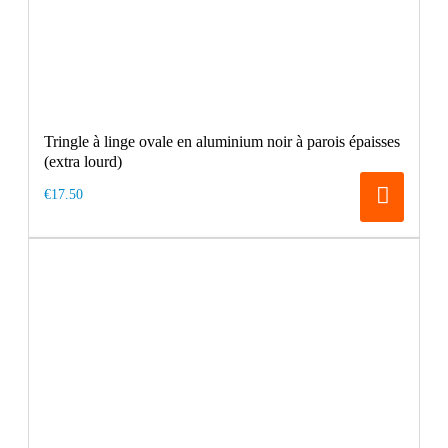
Tringle à linge ovale en aluminium noir à parois épaisses
(extra lourd)
€17.50