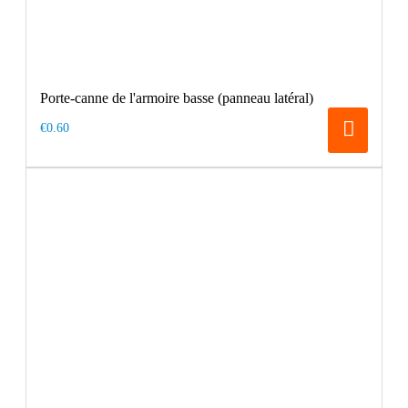
Porte-canne de l'armoire basse (panneau latéral)
€0.60