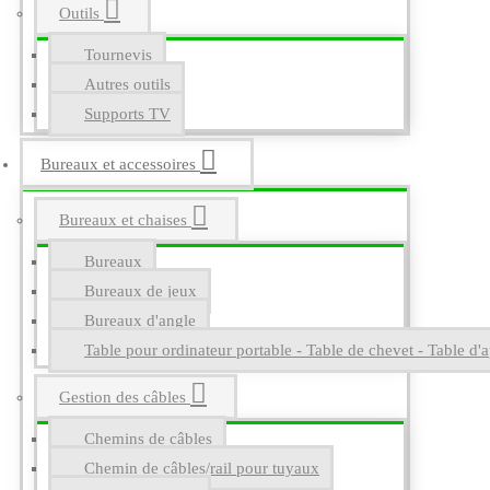
Outils
Tournevis
Autres outils
Supports TV
Bureaux et accessoires
Bureaux et chaises
Bureaux
Bureaux de jeux
Bureaux d'angle
Table pour ordinateur portable - Table de chevet - Table d'a
Gestion des câbles
Chemins de câbles
Chemin de câbles/rail pour tuyaux