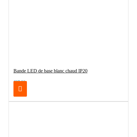
Bande LED de base blanc chaud IP20
€37.90