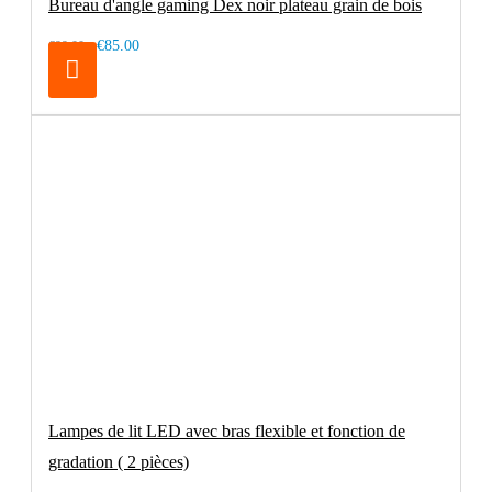
Bureau d'angle gaming Dex noir plateau grain de bois
€85.00
€99.00
Lampes de lit LED avec bras flexible et fonction de
gradation ( 2 pièces)