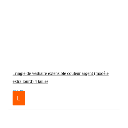
Tringle de vestiaire extensible couleur argent (modèle
extra lourd) 4 tailles
€32.70