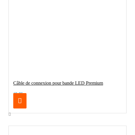
Câble de connexion pour bande LED Premium
€5.75