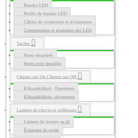
Bandes LED
Profils de bandes LED
Câbles de connexion et d'extension
Commutation et gradation des LED
Taches
Spots encastrés
Spots pour meubles
Cliquez sur On Cliquez sur Off
Klikaanklikuit - Émetteurs
Klikaanklikuit - récepteurs
Lampes de chevet et veilleuses
Lampes de lecture au lit
Éclairage de sortie