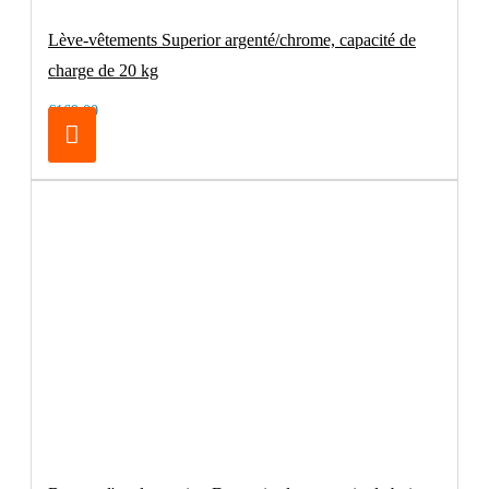
Lève-vêtements Superior argenté/chrome, capacité de
charge de 20 kg
€169.00