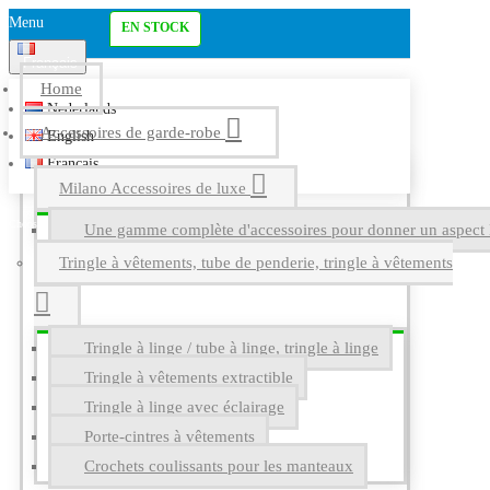
Menu
EN STOCK
Français
Home
Nederlands
Accessoires de garde-robe
English
Français
Milano Accessoires de luxe
Une gamme complète d'accessoires pour donner un aspect l
Tringle à vêtements, tube de penderie, tringle à vêtements
Tringle à linge / tube à linge, tringle à linge
Tringle à vêtements extractible
Tringle à linge avec éclairage
Porte-cintres à vêtements
Crochets coulissants pour les manteaux