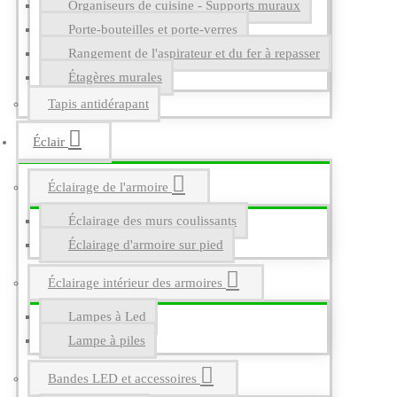
Organiseurs de cuisine - Supports muraux
Porte-bouteilles et porte-verres
Rangement de l'aspirateur et du fer à repasser
Étagères murales
Tapis antidérapant
Éclair
Éclairage de l'armoire
Éclairage des murs coulissants
Éclairage d'armoire sur pied
Éclairage intérieur des armoires
Lampes à Led
Lampe à piles
Bandes LED et accessoires