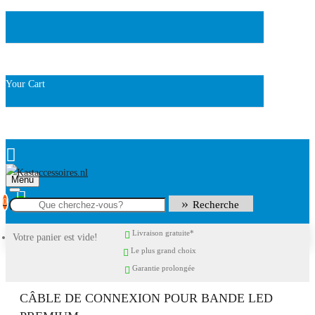
Your Cart
Menu
0
Recherche
Livraison gratuite*
Votre panier est vide!
Le plus grand choix
Garantie prolongée
CÂBLE DE CONNEXION POUR BANDE LED