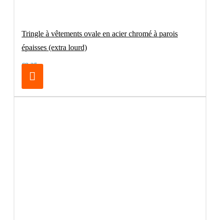
Tringle à vêtements ovale en acier chromé à parois
épaisses (extra lourd)
€8.25