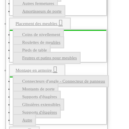
Autres fermetures
Amortisseurs de porte
Placement des meubles
Coins de nivellement
Roulettes de meubles
Pieds de table
Feutres et patins pour meubles
Montage en armoire
Connecteurs d'angle - Connecteur de panneau
Montants de porte
Supports d'étagères
Glissières extensibles
Supports d'étagères
Autre