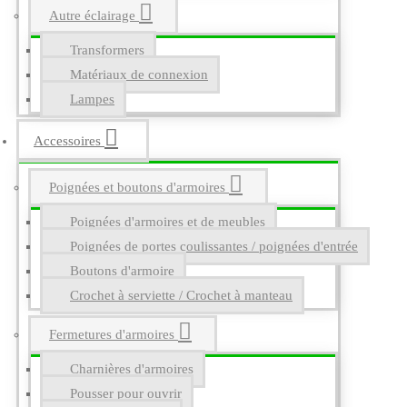
Autre éclairage
Transformers
Matériaux de connexion
Lampes
Accessoires
Poignées et boutons d'armoires
Poignées d'armoires et de meubles
Poignées de portes coulissantes / poignées d'entrée
Boutons d'armoire
Crochet à serviette / Crochet à manteau
Fermetures d'armoires
Charnières d'armoires
Pousser pour ouvrir