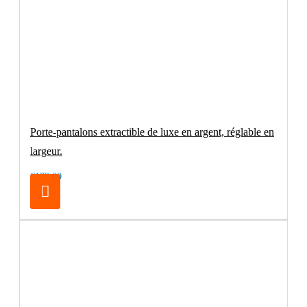
Porte-pantalons extractible de luxe en argent, réglable en
largeur.
€179.00