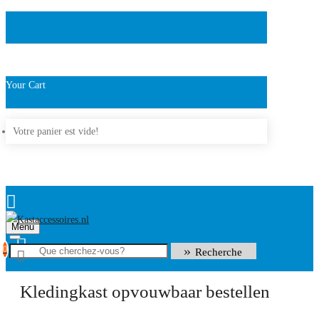
Your Cart
Votre panier est vide!
Menu
0
Recherche
Kledingkast opvouwbaar bestellen