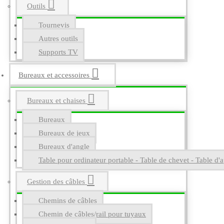
Outils
Tournevis
Autres outils
Supports TV
Bureaux et accessoires
Bureaux et chaises
Bureaux
Bureaux de jeux
Bureaux d'angle
Table pour ordinateur portable - Table de chevet - Table d'a
Gestion des câbles
Chemins de câbles
Chemin de câbles/rail pour tuyaux