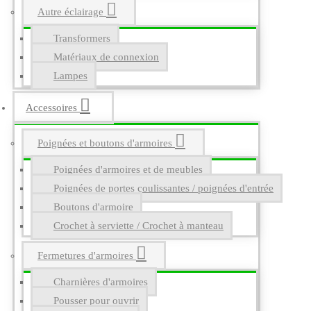
Autre éclairage
Transformers
Matériaux de connexion
Lampes
Accessoires
Poignées et boutons d'armoires
Poignées d'armoires et de meubles
Poignées de portes coulissantes / poignées d'entrée
Boutons d'armoire
Crochet à serviette / Crochet à manteau
Fermetures d'armoires
Charnières d'armoires
Pousser pour ouvrir