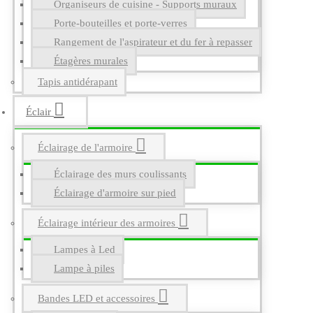
Organiseurs de cuisine - Supports muraux
Porte-bouteilles et porte-verres
Rangement de l'aspirateur et du fer à repasser
Étagères murales
Tapis antidérapant
Éclair
Éclairage de l'armoire
Éclairage des murs coulissants
Éclairage d'armoire sur pied
Éclairage intérieur des armoires
Lampes à Led
Lampe à piles
Bandes LED et accessoires