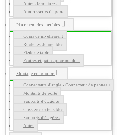
Autres fermetures
Amortisseurs de porte
Placement des meubles
Coins de nivellement
Roulettes de meubles
Pieds de table
Feutres et patins pour meubles
Montage en armoire
Connecteurs d'angle - Connecteur de panneau
Montants de porte
Supports d'étagères
Glissières extensibles
Supports d'étagères
Autre