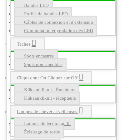
Bandes LED
Profils de bandes LED
Câbles de connexion et d'extension
Commutation et gradation des LED
Taches
Spots encastrés
Spots pour meubles
Cliquez sur On Cliquez sur Off
Klikaanklikuit - Émetteurs
Klikaanklikuit - récepteurs
Lampes de chevet et veilleuses
Lampes de lecture au lit
Éclairage de sortie