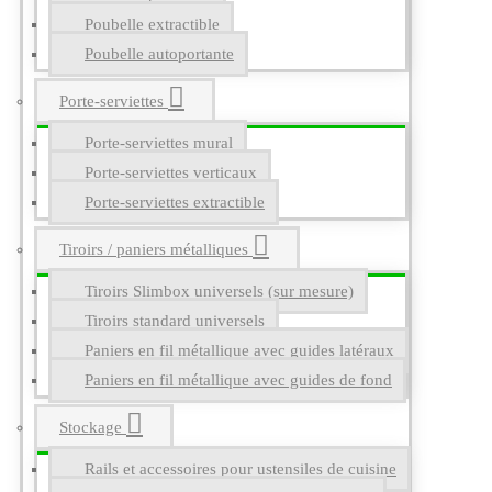
Poubelle extractible
Poubelle autoportante
Porte-serviettes
Porte-serviettes mural
Porte-serviettes verticaux
Porte-serviettes extractible
Tiroirs / paniers métalliques
Tiroirs Slimbox universels (sur mesure)
Tiroirs standard universels
Paniers en fil métallique avec guides latéraux
Paniers en fil métallique avec guides de fond
Stockage
Rails et accessoires pour ustensiles de cuisine