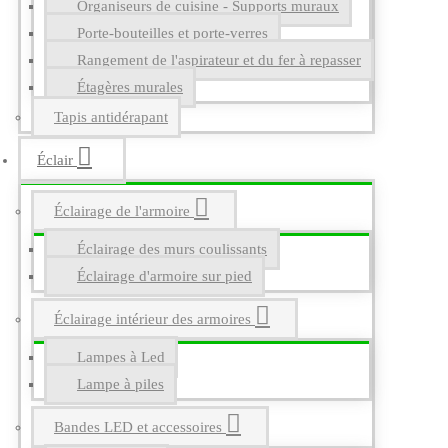
Organiseurs de cuisine - Supports muraux
Porte-bouteilles et porte-verres
Rangement de l'aspirateur et du fer à repasser
Étagères murales
Tapis antidérapant
Éclair
Éclairage de l'armoire
Éclairage des murs coulissants
Éclairage d'armoire sur pied
Éclairage intérieur des armoires
Lampes à Led
Lampe à piles
Bandes LED et accessoires