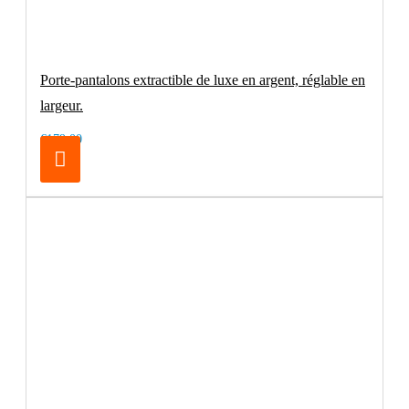
Porte-pantalons extractible de luxe en argent, réglable en
largeur.
€179.00