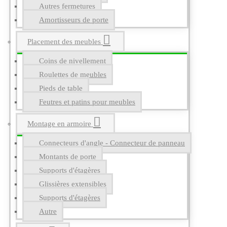
Autres fermetures
Amortisseurs de porte
Placement des meubles
Coins de nivellement
Roulettes de meubles
Pieds de table
Feutres et patins pour meubles
Montage en armoire
Connecteurs d'angle - Connecteur de panneau
Montants de porte
Supports d'étagères
Glissières extensibles
Supports d'étagères
Autre