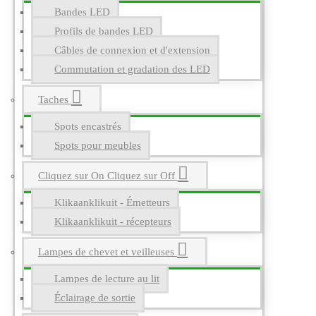
Bandes LED
Profils de bandes LED
Câbles de connexion et d'extension
Commutation et gradation des LED
Taches
Spots encastrés
Spots pour meubles
Cliquez sur On Cliquez sur Off
Klikaanklikuit - Émetteurs
Klikaanklikuit - récepteurs
Lampes de chevet et veilleuses
Lampes de lecture au lit
Éclairage de sortie