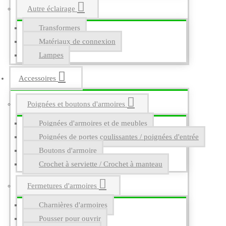
Autre éclairage
Transformers
Matériaux de connexion
Lampes
Accessoires
Poignées et boutons d'armoires
Poignées d'armoires et de meubles
Poignées de portes coulissantes / poignées d'entrée
Boutons d'armoire
Crochet à serviette / Crochet à manteau
Fermetures d'armoires
Charnières d'armoires
Pousser pour ouvrir