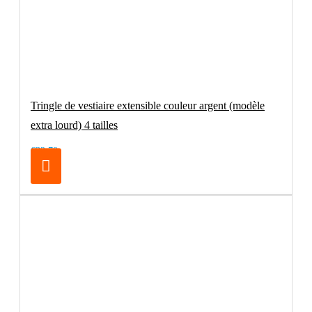
Tringle de vestiaire extensible couleur argent (modèle
extra lourd) 4 tailles
€32.70