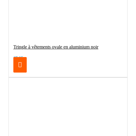
Tringle à vêtements ovale en aluminium noir
€7.95