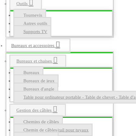
Outils
Tournevis
Autres outils
Supports TV
Bureaux et accessoires
Bureaux et chaises
Bureaux
Bureaux de jeux
Bureaux d'angle
Table pour ordinateur portable - Table de chevet - Table d'a
Gestion des câbles
Chemins de câbles
Chemin de câbles/rail pour tuyaux