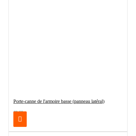
Porte-canne de l'armoire basse (panneau latéral)
€0.60