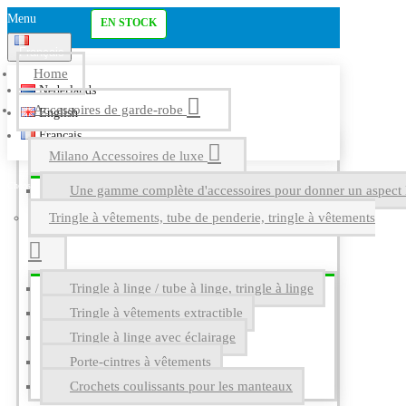
Menu
EN STOCK
Français
Home
Nederlands
Accessoires de garde-robe
English
Français
Milano Accessoires de luxe
Une gamme complète d'accessoires pour donner un aspect l
Tringle à vêtements, tube de penderie, tringle à vêtements
Tringle à linge / tube à linge, tringle à linge
Tringle à vêtements extractible
Tringle à linge avec éclairage
Porte-cintres à vêtements
Crochets coulissants pour les manteaux