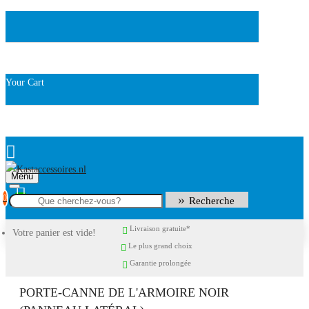
Your Cart
Menu
0
Recherche
Livraison gratuite*
Votre panier est vide!
Le plus grand choix
Garantie prolongée
PORTE-CANNE DE L'ARMOIRE NOIR