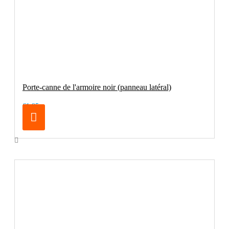
Porte-canne de l'armoire noir (panneau latéral)
€1.95