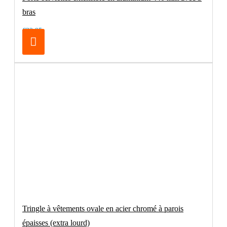
bras
€32.95
Tringle à vêtements ovale en acier chromé à parois
épaisses (extra lourd)