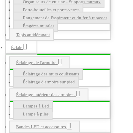
Organiseurs de cuisine - Supports muraux
Porte-bouteilles et porte-verres
Rangement de l'aspirateur et du fer à repasser
Étagères murales
Tapis antidérapant
Éclair
Éclairage de l'armoire
Éclairage des murs coulissants
Éclairage d'armoire sur pied
Éclairage intérieur des armoires
Lampes à Led
Lampe à piles
Bandes LED et accessoires