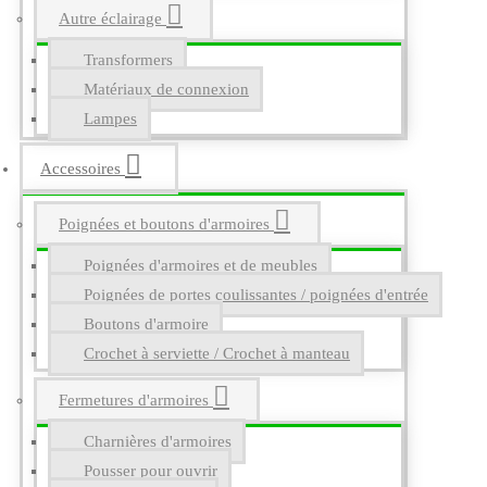
Autre éclairage
Transformers
Matériaux de connexion
Lampes
Accessoires
Poignées et boutons d'armoires
Poignées d'armoires et de meubles
Poignées de portes coulissantes / poignées d'entrée
Boutons d'armoire
Crochet à serviette / Crochet à manteau
Fermetures d'armoires
Charnières d'armoires
Pousser pour ouvrir