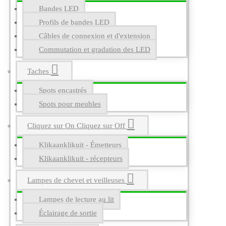
Bandes LED
Profils de bandes LED
Câbles de connexion et d'extension
Commutation et gradation des LED
Taches
Spots encastrés
Spots pour meubles
Cliquez sur On Cliquez sur Off
Klikaanklikuit - Émetteurs
Klikaanklikuit - récepteurs
Lampes de chevet et veilleuses
Lampes de lecture au lit
Éclairage de sortie