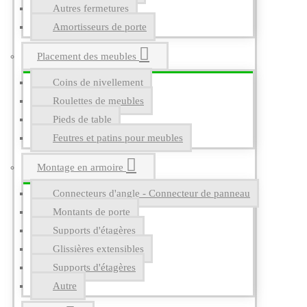
Autres fermetures
Amortisseurs de porte
Placement des meubles
Coins de nivellement
Roulettes de meubles
Pieds de table
Feutres et patins pour meubles
Montage en armoire
Connecteurs d'angle - Connecteur de panneau
Montants de porte
Supports d'étagères
Glissières extensibles
Supports d'étagères
Autre