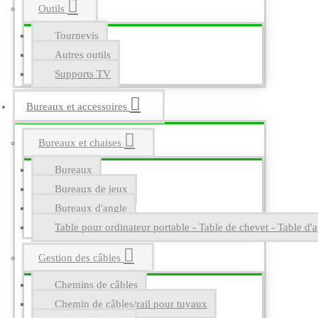
Outils
Tournevis
Autres outils
Supports TV
Bureaux et accessoires
Bureaux et chaises
Bureaux
Bureaux de jeux
Bureaux d'angle
Table pour ordinateur portable - Table de chevet - Table d'a
Gestion des câbles
Chemins de câbles
Chemin de câbles/rail pour tuyaux