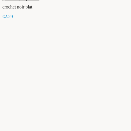
crochet noir plat
€2.29