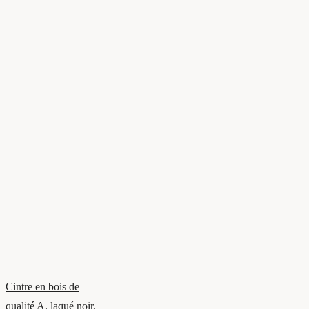
Cintre en bois de
qualité A, laqué noir,