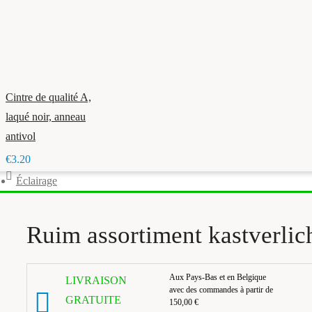
Cintre de qualité A,
laqué noir, anneau
antivol
€3.20
Éclairage
Ruim assortiment kastverlic
Aux Pays-Bas et en Belgique
LIVRAISON
avec des commandes à partir de
GRATUITE
150,00 €