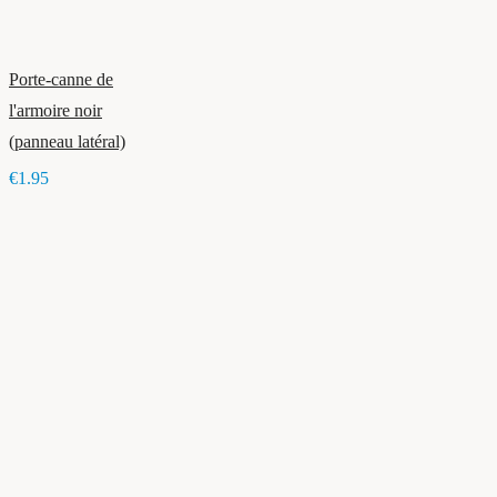
Porte-canne de
l'armoire noir
(panneau latéral)
€1.95