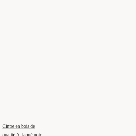
Cintre en bois de
qualité A, laqué noir,