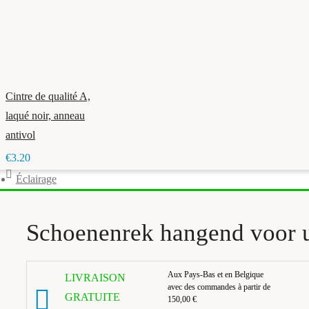
Cintre de qualité A,
laqué noir, anneau
antivol
€3.20
Éclairage
Schoenenrek hangend voor 
Aux Pays-Bas et en Belgique
LIVRAISON
avec des commandes à partir de
GRATUITE
150,00 €