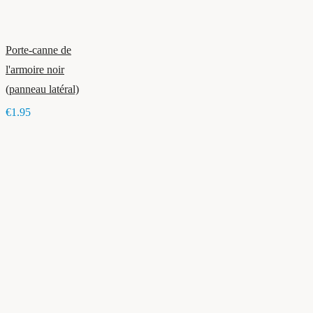
Porte-canne de
l'armoire noir
(panneau latéral)
€1.95