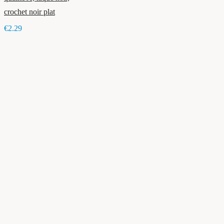
crochet noir plat
€2.29