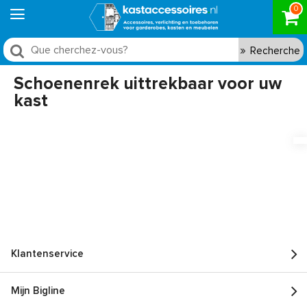
0
Recherche
Schoenenrek uittrekbaar voor uw
kast
Klantenservice
Mijn Bigline