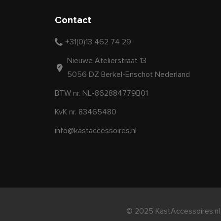
Contact
+31(0)13 462 74 29
Nieuwe Atelierstraat 13
5056 DZ Berkel-Enschot Nederland
BTW nr. NL-862884779B01
KvK nr. 83465480
info@kastaccessoires.nl
© 2025 KastAccessoires.nl