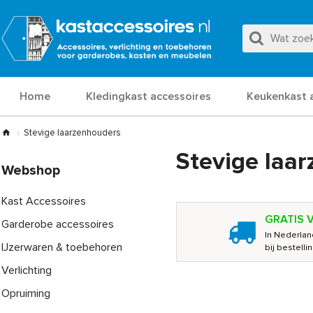
Home
Kledingkast accessoires
Keukenkast 
Stevige laarzenhouders
Stevige laa
Webshop
Kast Accessoires
GRATIS 
Garderobe accessoires
In Nederlan
IJzerwaren & toebehoren
bij bestell
Verlichting
Opruiming