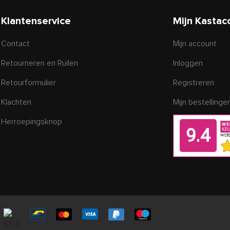
Klantenservice
Mijn Kastac
Contact
Mijn account
Retourneren en Ruilen
Inloggen
Retourformulier
Registreren
Klachten
Mijn bestellinge
Herroepingsknop