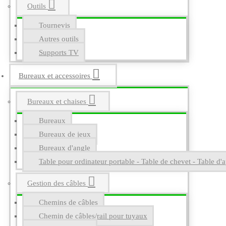
Outils
Tournevis
Autres outils
Supports TV
Bureaux et accessoires
Bureaux et chaises
Bureaux
Bureaux de jeux
Bureaux d'angle
Table pour ordinateur portable - Table de chevet - Table d'a
Gestion des câbles
Chemins de câbles
Chemin de câbles/rail pour tuyaux