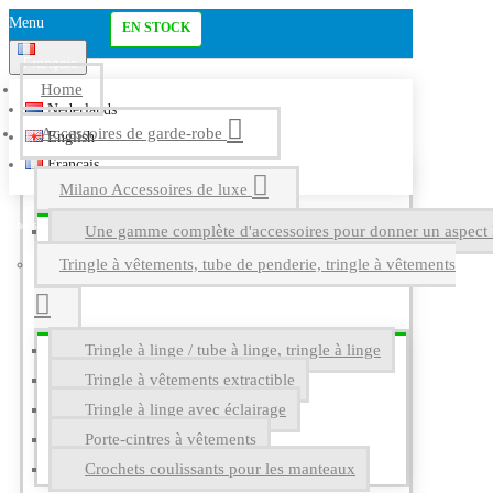
Menu
EN STOCK
Français
Home
Nederlands
Accessoires de garde-robe
English
Français
Milano Accessoires de luxe
Une gamme complète d'accessoires pour donner un aspect l
Tringle à vêtements, tube de penderie, tringle à vêtements
Tringle à linge / tube à linge, tringle à linge
Tringle à vêtements extractible
Tringle à linge avec éclairage
Porte-cintres à vêtements
Crochets coulissants pour les manteaux