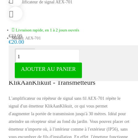
Livraison rapide, en 1 à 2 jours ouvrés
€33.99
Model:
AEX-701
€20.00
Description
AJOUTER AU PANIER
Amplificateur de signaux AEX-701 -
KlikAanKlikuit - Transmetteurs
L'amplificateur ou répéteur de signal sans fil AEX-701 répète le
signal d'un émetteur KlikAanKlikuit, ce qui vous permet
d'augmenter la portée de transmission jusqu'à 30 mètres. Idéal pour
atteindre un récepteur situé au fond du jardin. Vous pouvez placer cet
émetteur n'importe où, à l'intérieur comme à l'extérieur (IP56), sans
vous encombrer de fils d'installation. En effet, l'émetteur fonctionne