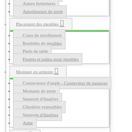
Autres fermetures
Amortisseurs de porte
Placement des meubles
Coins de nivellement
Roulettes de meubles
Pieds de table
Feutres et patins pour meubles
Montage en armoire
Connecteurs d'angle - Connecteur de panneau
Montants de porte
Supports d'étagères
Glissières extensibles
Supports d'étagères
Autre