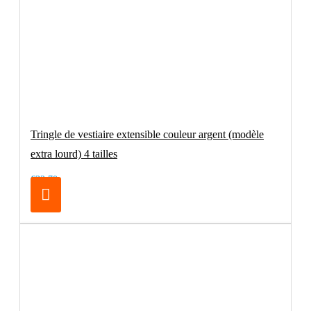
Tringle de vestiaire extensible couleur argent (modèle
extra lourd) 4 tailles
€32.70