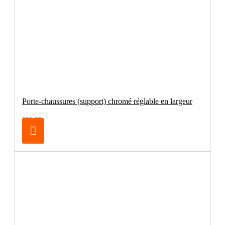
Porte-chaussures (support) chromé réglable en largeur
€16.95