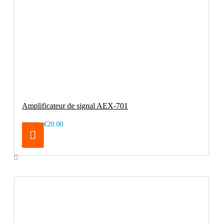
Amplificateur de signal AEX-701
€20.00
€33.99