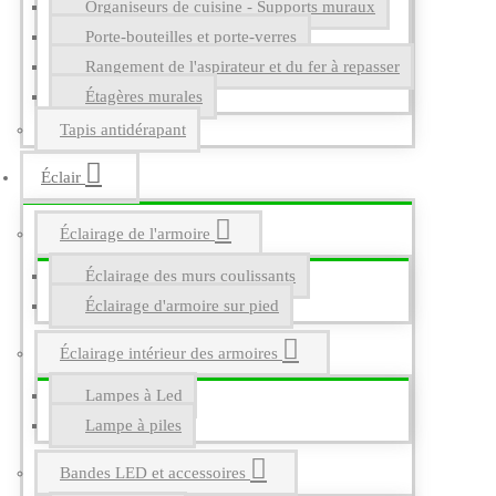
Organiseurs de cuisine - Supports muraux
Porte-bouteilles et porte-verres
Rangement de l'aspirateur et du fer à repasser
Étagères murales
Tapis antidérapant
Éclair
Éclairage de l'armoire
Éclairage des murs coulissants
Éclairage d'armoire sur pied
Éclairage intérieur des armoires
Lampes à Led
Lampe à piles
Bandes LED et accessoires