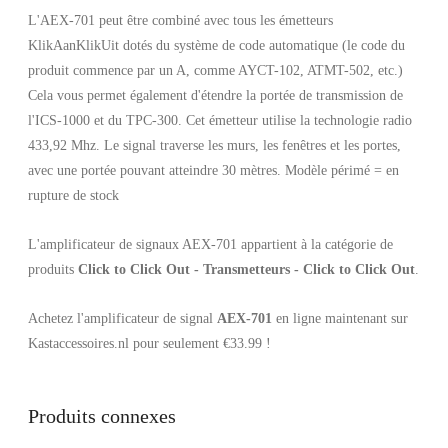
L'AEX-701 peut être combiné avec tous les émetteurs
KlikAanKlikUit dotés du système de code automatique (le code du
produit commence par un A, comme AYCT-102, ATMT-502, etc.)
Cela vous permet également d'étendre la portée de transmission de
l'ICS-1000 et du TPC-300. Cet émetteur utilise la technologie radio
433,92 Mhz. Le signal traverse les murs, les fenêtres et les portes,
avec une portée pouvant atteindre 30 mètres. Modèle périmé = en
rupture de stock
L'amplificateur de signaux AEX-701 appartient à la catégorie de
produits
Click to Click Out - Transmetteurs - Click to Click Out
.
Achetez l'amplificateur de signal
AEX-701
en ligne maintenant sur
Kastaccessoires.nl pour seulement €33.99 !
Produits connexes