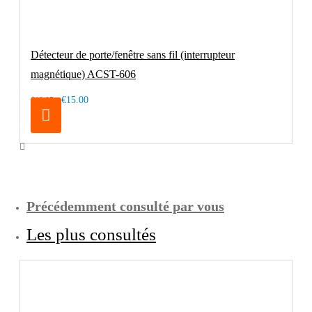
Détecteur de porte/fenêtre sans fil (interrupteur
magnétique) ACST-606
€15.00
€19.95
Précédemment consulté par vous
Les plus consultés