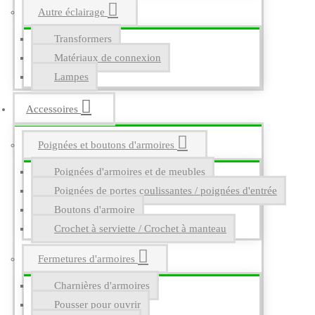
Autre éclairage
Transformers
Matériaux de connexion
Lampes
Accessoires
Poignées et boutons d'armoires
Poignées d'armoires et de meubles
Poignées de portes coulissantes / poignées d'entrée
Boutons d'armoire
Crochet à serviette / Crochet à manteau
Fermetures d'armoires
Charnières d'armoires
Pousser pour ouvrir