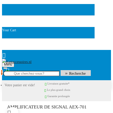
Your Cart
Menu
0
Recherche
Livraison gratuite*
Votre panier est vide!
Le plus grand choix
Garantie prolongée
AMPLIFICATEUR DE SIGNAL AEX-701