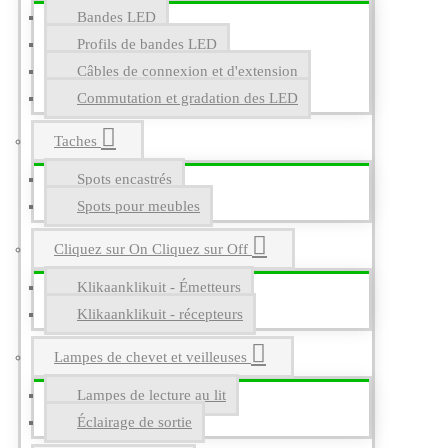
Bandes LED
Profils de bandes LED
Câbles de connexion et d'extension
Commutation et gradation des LED
Taches
Spots encastrés
Spots pour meubles
Cliquez sur On Cliquez sur Off
Klikaanklikuit - Émetteurs
Klikaanklikuit - récepteurs
Lampes de chevet et veilleuses
Lampes de lecture au lit
Éclairage de sortie