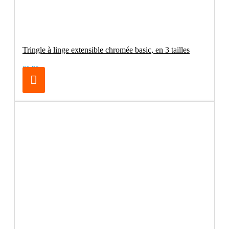
Tringle à linge extensible chromée basic, en 3 tailles
€6.95