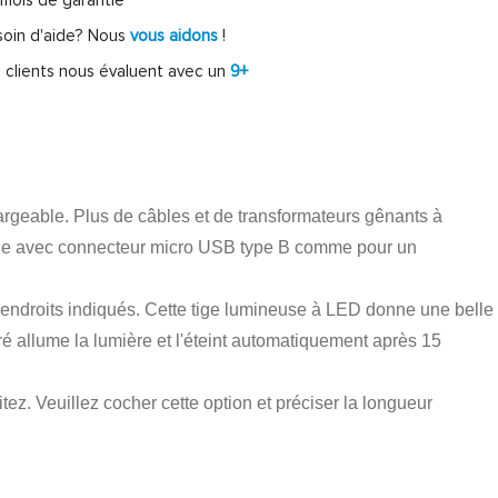
mois de garantie
oin d'aide? Nous
vous aidons
!
 clients nous évaluent avec un
9+
rgeable. Plus de câbles et de transformateurs gênants à
rge avec connecteur micro USB type B comme pour un
x endroits indiqués. Cette tige lumineuse à LED donne une belle
é allume la lumière et l'éteint automatiquement après 15
. Veuillez cocher cette option et préciser la longueur