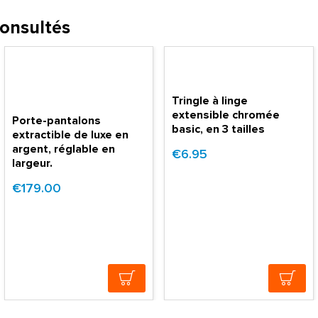
consultés
Tringle à linge
extensible chromée
Porte-pantalons
basic, en 3 tailles
extractible de luxe en
argent, réglable en
€6.95
largeur.
€179.00