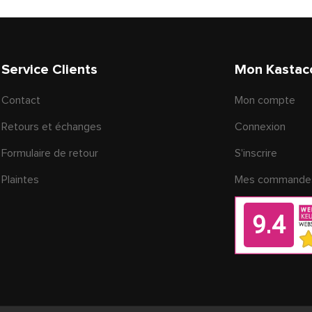
Service Clients
Mon Kastac
Contact
Mon compte
Retours et échanges
Connexion
Formulaire de retour
S'inscrire
Plaintes
Mes commande