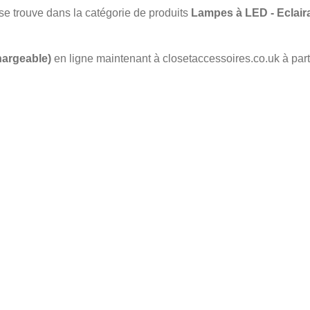
e trouve dans la catégorie de produits
Lampes à LED - Eclaira
hargeable)
en ligne maintenant à closetaccessoires.co.uk à part