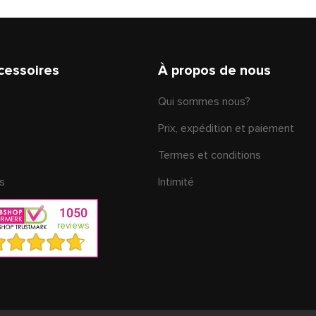
cessoires
À propos de nous
Qui sommes nous?
Prix, expédition et paiement
Termes et conditions
s
Intimité