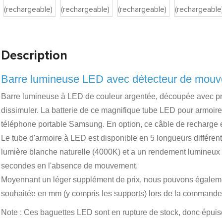
Description
Barre lumineuse LED avec détecteur de mouv
Barre lumineuse à LED de couleur argentée, découpée avec pré
dissimuler. La batterie de ce magnifique tube LED pour armoir
téléphone portable Samsung. En option, ce câble de recharge 
Le tube d'armoire à LED est disponible en 5 longueurs différent
lumière blanche naturelle (4000K) et a un rendement lumineux d
secondes en l'absence de mouvement.
Moyennant un léger supplément de prix, nous pouvons également
souhaitée en mm (y compris les supports) lors de la command
Note : Ces baguettes LED sont en rupture de stock, donc épuisé