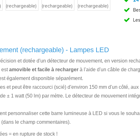
24
Bes
Les
ement (rechargeable) - Lampes LED
cision et dotée d'un détecteur de mouvement, en version recha
e est
amovible et facile à recharger
à l'aide d'un câble de cha
est également disponible séparément.
es et peut être raccourci (scié) d'environ 150 mm d'un côté, au
e ± 1 watt (50 lm) par mètre. Le détecteur de mouvement intégr
 personnaliser cette barre lumineuse à LED si vous le souhaitez
e (dans le champ commentaires).
es = en rupture de stock !