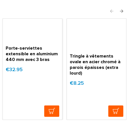
Porte-serviettes
extensible en aluminium
Tringle à vêtements
440 mm avec 3 bras
ovale en acier chromé à
parois épaisses (extra
€32.95
lourd)
€8.25