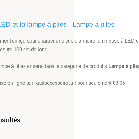
ED et la lampe à piles - Lampe à piles
nt conçu pour charger une tige d'armoire lumineuse à LED ou 
esure 100 cm de long.
mpe à piles entrent dans la catégorie de produits
Lampe à piles
use en ligne sur Kastaccessoires.nl pour seulement €3.95 !
nsultés