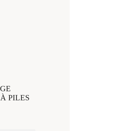
IGE
À PILES