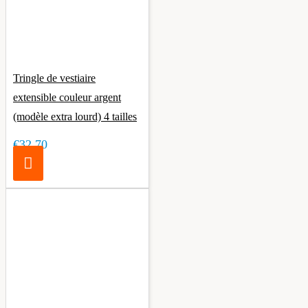
Tringle de vestiaire
extensible couleur argent
(modèle extra lourd) 4 tailles
€32.70