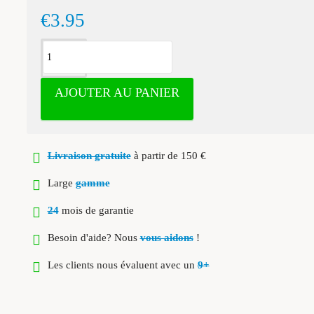
€3.95
AJOUTER AU PANIER
Livraison gratuite
à partir de 150 €
Large
gamme
24
mois de garantie
Besoin d'aide? Nous
vous aidons
!
Les clients nous évaluent avec un
9+