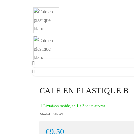
CALE EN PLASTIQUE B
Livraison rapide, en 1 à 2 jours ouvrés
Model:
SWWI
€9.50