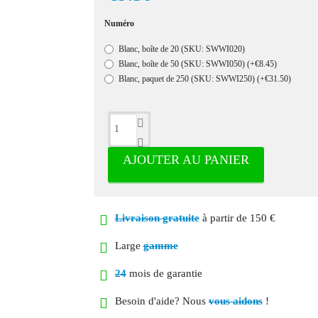
Numéro
Blanc, boîte de 20 (SKU: SWWI020)
Blanc, boîte de 50 (SKU: SWWI050)
(+€8.45)
Blanc, paquet de 250 (SKU: SWWI250)
(+€31.50)
AJOUTER AU PANIER
Livraison gratuite
à partir de 150 €
Large
gamme
24
mois de garantie
Besoin d'aide? Nous
vous aidons
!