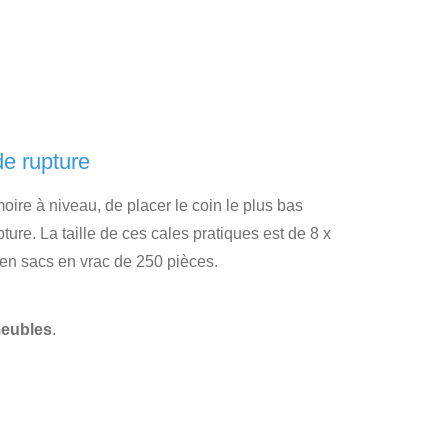
de rupture
moire à niveau, de placer le coin le plus bas
ture. La taille de ces cales pratiques est de 8 x
 en sacs en vrac de 250 pièces.
meubles
.