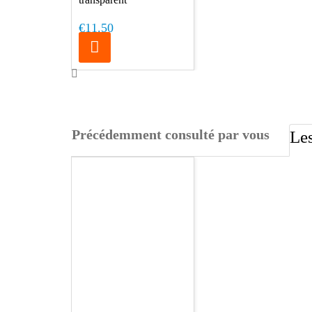
€11.50
Précédemment consulté par vous
Les