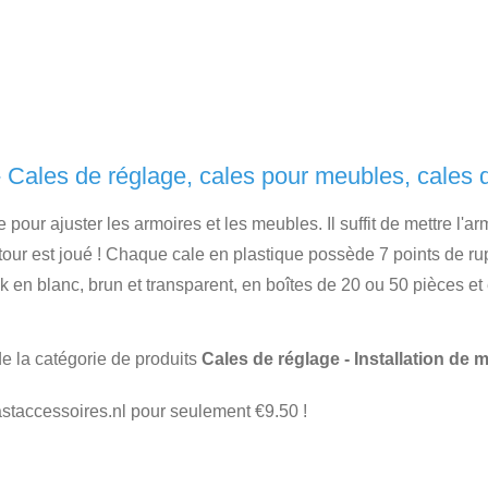
- Cales de réglage, cales pour meubles, cales 
our ajuster les armoires et les meubles. Il suffit de mettre l'ar
 tour est joué ! Chaque cale en plastique possède 7 points de rup
k en blanc, brun et transparent, en boîtes de 20 ou 50 pièces et
de la catégorie de produits
Cales de réglage - Installation de 
astaccessoires.nl pour seulement €9.50 !