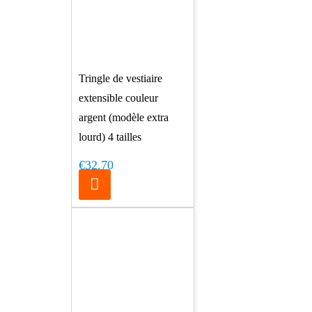
Tringle de vestiaire
extensible couleur
argent (modèle extra
lourd) 4 tailles
€32.70