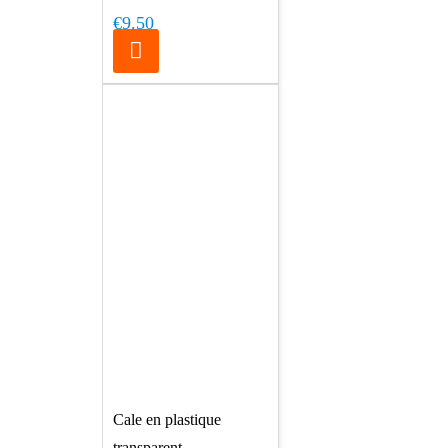
€9.50
Cale en plastique
transparent