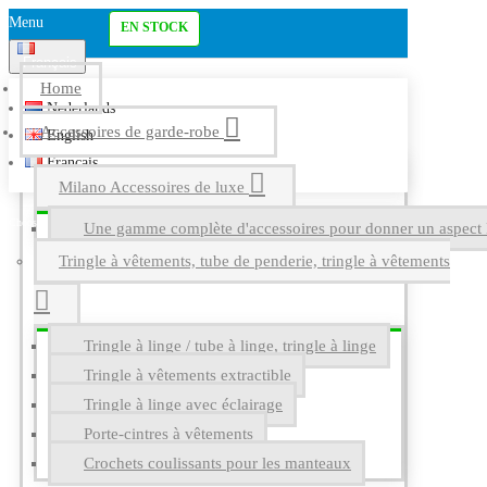
Menu
EN STOCK
Français
Home
Nederlands
Accessoires de garde-robe
English
Français
Milano Accessoires de luxe
Une gamme complète d'accessoires pour donner un aspect l
Tringle à vêtements, tube de penderie, tringle à vêtements
Tringle à linge / tube à linge, tringle à linge
Tringle à vêtements extractible
Tringle à linge avec éclairage
Porte-cintres à vêtements
Crochets coulissants pour les manteaux