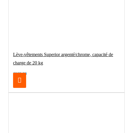
Lève-vêtements Superior argenté/chrome, capacité de
charge de 20 kg
€169.00