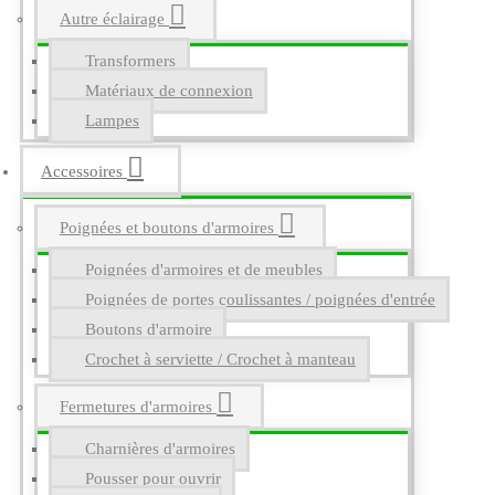
Autre éclairage
Transformers
Matériaux de connexion
Lampes
Accessoires
Poignées et boutons d'armoires
Poignées d'armoires et de meubles
Poignées de portes coulissantes / poignées d'entrée
Boutons d'armoire
Crochet à serviette / Crochet à manteau
Fermetures d'armoires
Charnières d'armoires
Pousser pour ouvrir