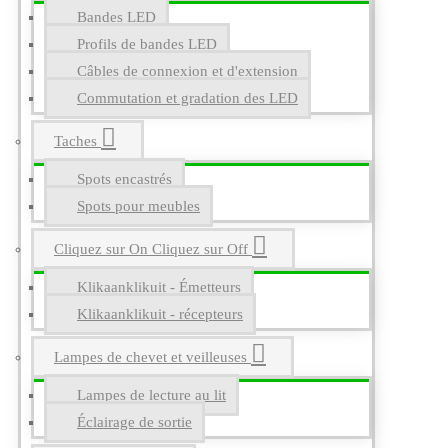
Bandes LED
Profils de bandes LED
Câbles de connexion et d'extension
Commutation et gradation des LED
Taches
Spots encastrés
Spots pour meubles
Cliquez sur On Cliquez sur Off
Klikaanklikuit - Émetteurs
Klikaanklikuit - récepteurs
Lampes de chevet et veilleuses
Lampes de lecture au lit
Éclairage de sortie