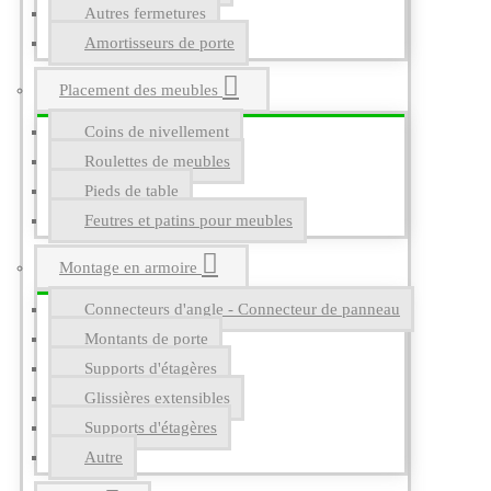
Autres fermetures
Amortisseurs de porte
Placement des meubles
Coins de nivellement
Roulettes de meubles
Pieds de table
Feutres et patins pour meubles
Montage en armoire
Connecteurs d'angle - Connecteur de panneau
Montants de porte
Supports d'étagères
Glissières extensibles
Supports d'étagères
Autre