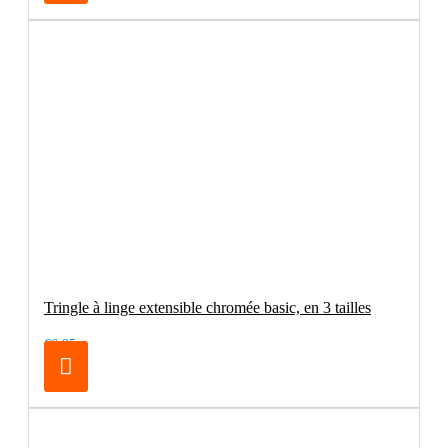
Tringle à linge extensible chromée basic, en 3 tailles
€6.95