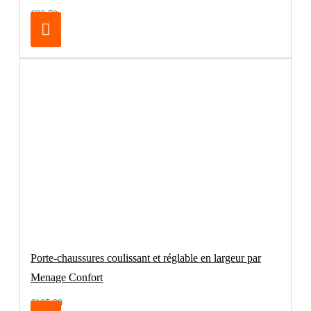
€32.70
Porte-chaussures coulissant et réglable en largeur par
Menage Confort
€105.00