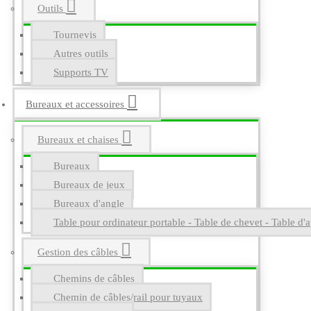
Outils
Tournevis
Autres outils
Supports TV
Bureaux et accessoires
Bureaux et chaises
Bureaux
Bureaux de jeux
Bureaux d'angle
Table pour ordinateur portable - Table de chevet - Table d'a
Gestion des câbles
Chemins de câbles
Chemin de câbles/rail pour tuyaux