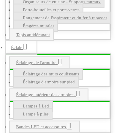
Organiseurs de cuisine - Supports muraux
Porte-bouteilles et porte-verres
Rangement de l'aspirateur et du fer à repasser
Étagères murales
Tapis antidérapant
Éclair
Éclairage de l'armoire
Éclairage des murs coulissants
Éclairage d'armoire sur pied
Éclairage intérieur des armoires
Lampes à Led
Lampe à piles
Bandes LED et accessoires