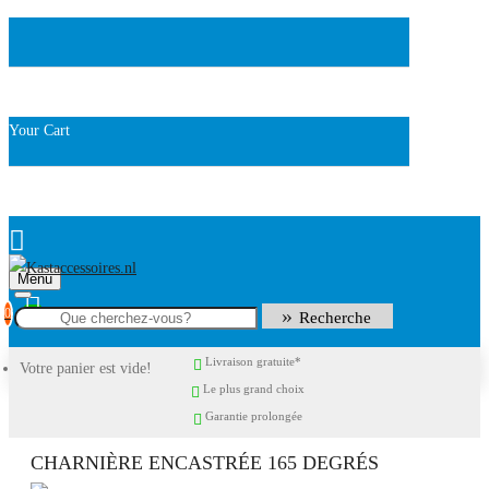
Your Cart
Menu
0
Recherche
Livraison gratuite*
Votre panier est vide!
Le plus grand choix
Garantie prolongée
CHARNIÈRE ENCASTRÉE 165 DEGRÉS