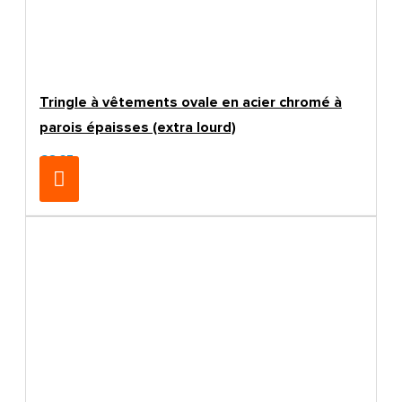
Tringle à vêtements ovale en acier chromé à
parois épaisses (extra lourd)
€8.25