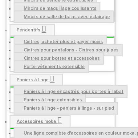
Miroirs de penderie extractibles
Miroirs de maquillage coulissants
Miroirs de salle de bains avec éclairage
Pendentifs
Cintres, acheter plus et payer moins
Cintres pour pantalons - Cintres pour jupes
Cintres pour bottes et accessoires
Porte-vêtements extensible
Paniers à linge
Paniers à linge encastrés pour portes à rabat
Paniers à linge extensibles
Paniers à linge - paniers à linge - sur pied
Accessoires moka
Une ligne complète d'accessoires en couleur moka, p