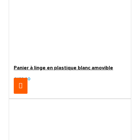
Panier à linge en plastique blanc amovible
€132.00