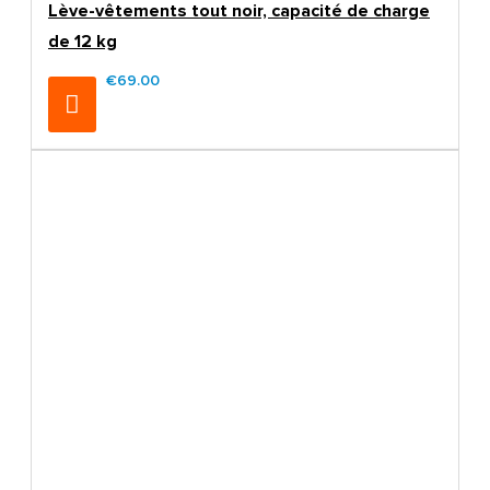
Lève-vêtements tout noir, capacité de charge
de 12 kg
€69.00
€85.00