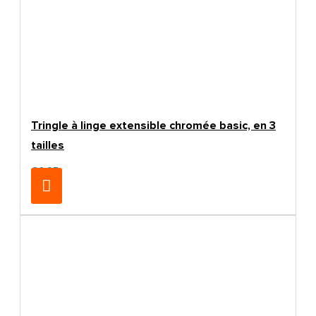
Tringle à linge extensible chromée basic, en 3
tailles
€6.95