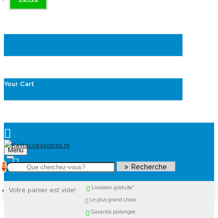
Your Cart
Menu
0
Recherche
Livraison gratuite*
Votre panier est vide!
Le plus grand choix
Garantie prolongée