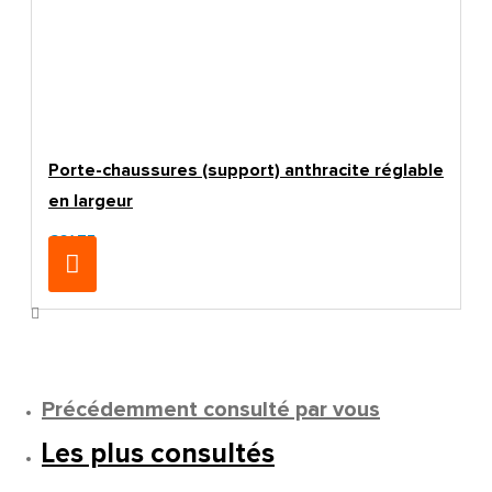
Porte-chaussures (support) anthracite réglable
en largeur
€21.75
Précédemment consulté par vous
Les plus consultés