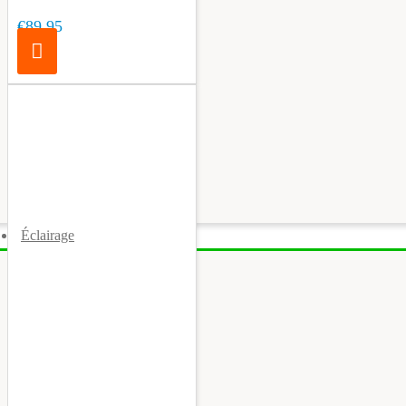
€89.95
Éclairage