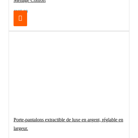
Menage Confort
€105.00
Porte-pantalons extractible de luxe en argent, réglable en
largeur.