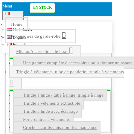
Menu
EN STOCK
Français
Home
Nederlands
Accessoires de garde-robe
English
Français
Milano Accessoires de luxe
Une gamme complète d'accessoires pour donner un aspect l
Tringle à vêtements, tube de penderie, tringle à vêtements
Tringle à linge / tube à linge, tringle à linge
Tringle à vêtements extractible
Tringle à linge avec éclairage
Porte-cintres à vêtements
Crochets coulissants pour les manteaux