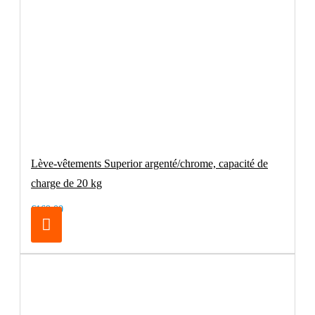
Lève-vêtements Superior argenté/chrome, capacité de
charge de 20 kg
€169.00