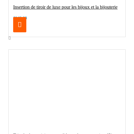
Insertion de tiroir de luxe pour les bijoux et la bijouterie
€149.00