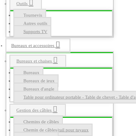
Outils
Tournevis
Autres outils
Supports TV
Bureaux et accessoires
Bureaux et chaises
Bureaux
Bureaux de jeux
Bureaux d'angle
Table pour ordinateur portable - Table de chevet - Table d'a
Gestion des câbles
Chemins de câbles
Chemin de câbles/rail pour tuyaux