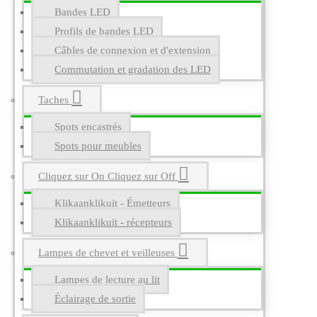
Bandes LED
Profils de bandes LED
Câbles de connexion et d'extension
Commutation et gradation des LED
Taches
Spots encastrés
Spots pour meubles
Cliquez sur On Cliquez sur Off
Klikaanklikuit - Émetteurs
Klikaanklikuit - récepteurs
Lampes de chevet et veilleuses
Lampes de lecture au lit
Éclairage de sortie