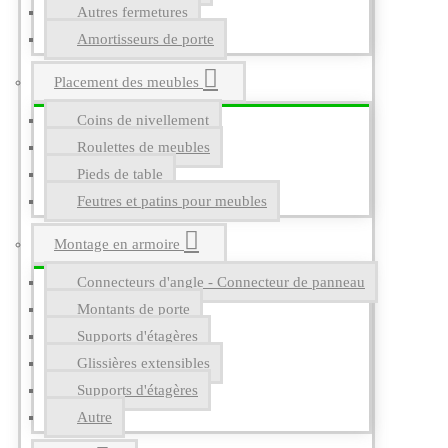
Autres fermetures
Amortisseurs de porte
Placement des meubles
Coins de nivellement
Roulettes de meubles
Pieds de table
Feutres et patins pour meubles
Montage en armoire
Connecteurs d'angle - Connecteur de panneau
Montants de porte
Supports d'étagères
Glissières extensibles
Supports d'étagères
Autre