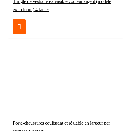
Tringle de vestiaire extensible couleur argent (modèle
extra lourd) 4 tailles
€32.70
Porte-chaussures coulissant et réglable en largeur par