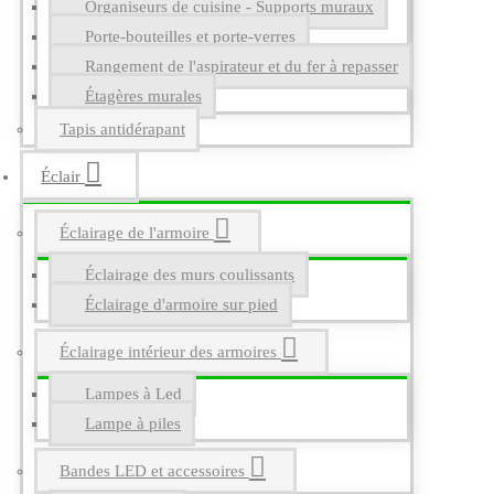
Organiseurs de cuisine - Supports muraux
Porte-bouteilles et porte-verres
Rangement de l'aspirateur et du fer à repasser
Étagères murales
Tapis antidérapant
Éclair
Éclairage de l'armoire
Éclairage des murs coulissants
Éclairage d'armoire sur pied
Éclairage intérieur des armoires
Lampes à Led
Lampe à piles
Bandes LED et accessoires