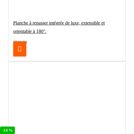
Planche à repasser intégrée de luxe, extensible et
orientable à 180°.
€249.00
-14 %