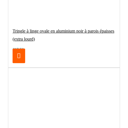
Tringle à linge ovale en aluminium noir à parois épaisses
(extra lourd)
€17.50