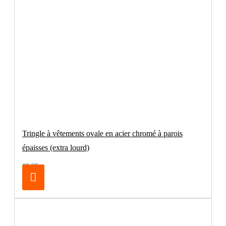
Tringle à vêtements ovale en acier chromé à parois
épaisses (extra lourd)
€8.25