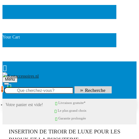
Your Cart
Menu
0
Recherche
Livraison gratuite*
Votre panier est vide!
Le plus grand choix
Garantie prolongée
INSERTION DE TIROIR DE LUXE POUR LES