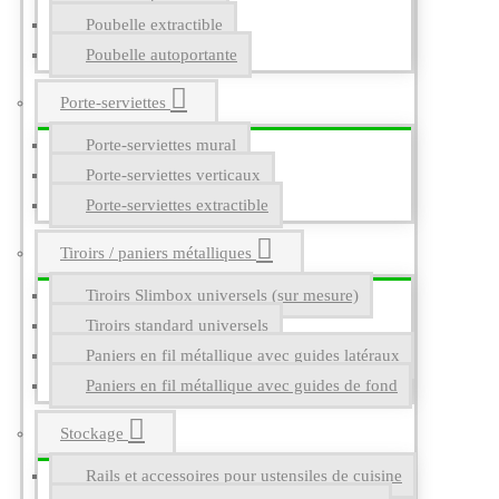
Poubelle extractible
Poubelle autoportante
Porte-serviettes
Porte-serviettes mural
Porte-serviettes verticaux
Porte-serviettes extractible
Tiroirs / paniers métalliques
Tiroirs Slimbox universels (sur mesure)
Tiroirs standard universels
Paniers en fil métallique avec guides latéraux
Paniers en fil métallique avec guides de fond
Stockage
Rails et accessoires pour ustensiles de cuisine