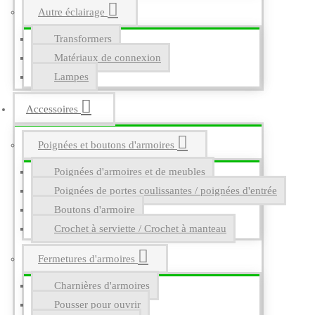
Autre éclairage
Transformers
Matériaux de connexion
Lampes
Accessoires
Poignées et boutons d'armoires
Poignées d'armoires et de meubles
Poignées de portes coulissantes / poignées d'entrée
Boutons d'armoire
Crochet à serviette / Crochet à manteau
Fermetures d'armoires
Charnières d'armoires
Pousser pour ouvrir