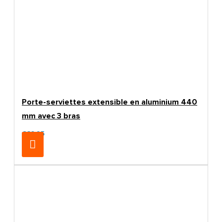
Porte-serviettes extensible en aluminium 440
mm avec 3 bras
€32.95