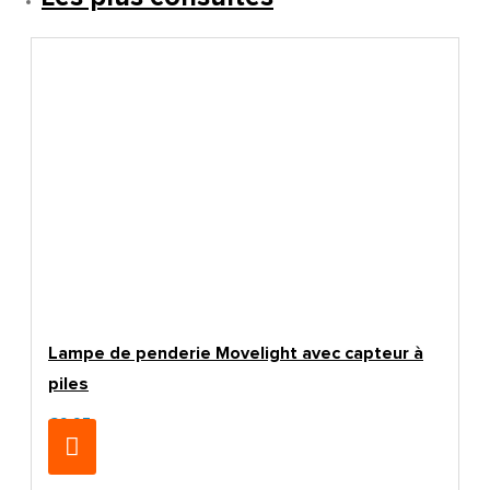
Lampe de penderie Movelight avec capteur à
piles
€9.95