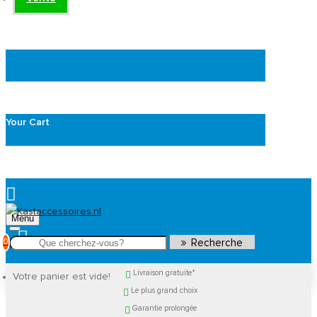
Your Cart
Menu
0
Recherche
Livraison gratuite*
Votre panier est vide!
Le plus grand choix
Garantie prolongée