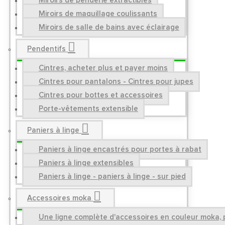
Miroirs de penderie extractibles
Miroirs de maquillage coulissants
Miroirs de salle de bains avec éclairage
Pendentifs
Cintres, acheter plus et payer moins
Cintres pour pantalons - Cintres pour jupes
Cintres pour bottes et accessoires
Porte-vêtements extensible
Paniers à linge
Paniers à linge encastrés pour portes à rabat
Paniers à linge extensibles
Paniers à linge - paniers à linge - sur pied
Accessoires moka
Une ligne complète d'accessoires en couleur moka, p