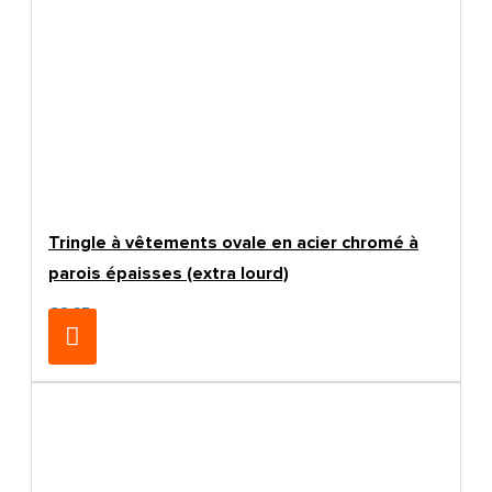
Tringle à vêtements ovale en acier chromé à
parois épaisses (extra lourd)
€8.25