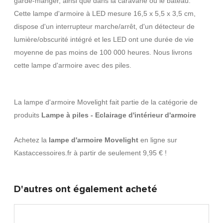
garde-manger, ainsi que dans la caravane ou le bateau.
Cette lampe d'armoire à LED mesure 16,5 x 5,5 x 3,5 cm,
dispose d'un interrupteur marche/arrêt, d'un détecteur de
lumière/obscurité intégré et les LED ont une durée de vie
moyenne de pas moins de 100 000 heures. Nous livrons
cette lampe d'armoire avec des piles.
La lampe d'armoire Movelight fait partie de la catégorie de
produits
Lampe à piles - Eclairage d'intérieur d'armoire
Achetez la
lampe d'armoire Movelight
en ligne sur
Kastaccessoires.fr à partir de seulement 9,95 € !
D'autres ont également acheté