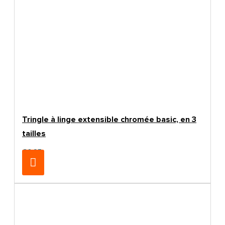
Tringle à linge extensible chromée basic, en 3
tailles
€6.95