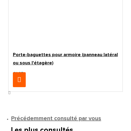
Porte-baguettes pour armoire (panneau latéral
ou sous l'étagère)
€1.95
Précédemment consulté par vous
Les plus consultés