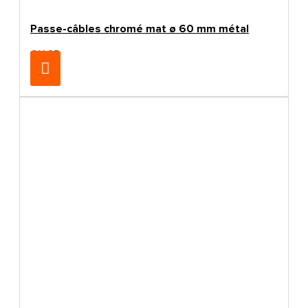
Passe-câbles chromé mat ø 60 mm métal
€11.95