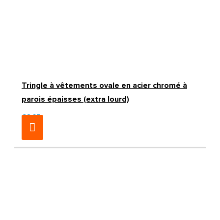
Tringle à vêtements ovale en acier chromé à
parois épaisses (extra lourd)
€8.25