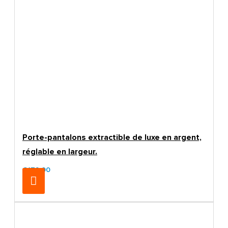
Porte-pantalons extractible de luxe en argent,
réglable en largeur.
€179.00