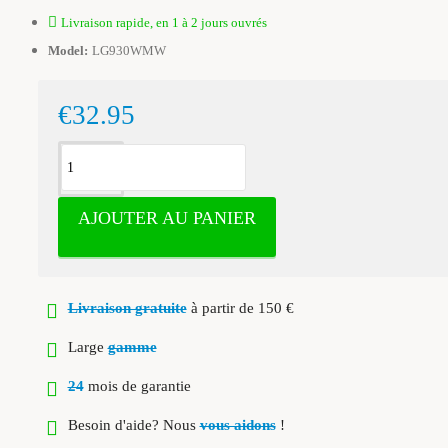
Livraison rapide, en 1 à 2 jours ouvrés
Model:
LG930WMW
€32.95
AJOUTER AU PANIER
Livraison gratuite
à partir de 150 €
Large
gamme
24
mois de garantie
Besoin d'aide? Nous
vous aidons
!