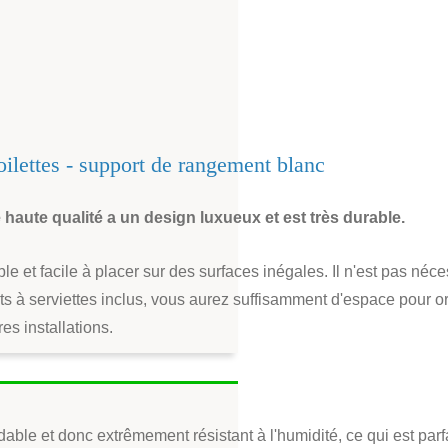
oilettes - support de rangement blanc
haute qualité a un design luxueux et est très durable.
e et facile à placer sur des surfaces inégales. Il n'est pas néce
chets à serviettes inclus, vous aurez suffisamment d'espace pour
es installations.
le et donc extrêmement résistant à l'humidité, ce qui est parfai