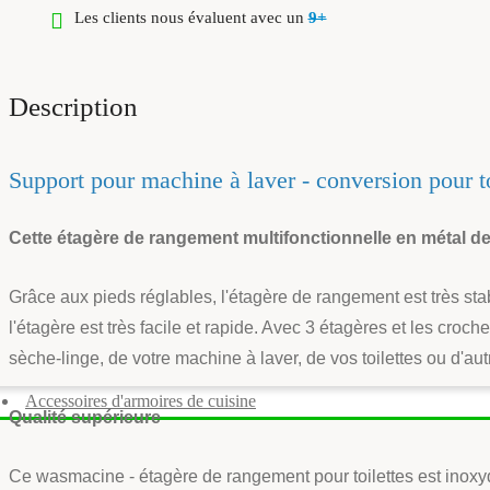
Les clients nous évaluent avec un
9+
Description
Support pour machine à laver - conversion pour t
Cette étagère de rangement multifonctionnelle en métal de 
Grâce aux pieds réglables, l'étagère de rangement est très stabl
l'étagère est très facile et rapide. Avec 3 étagères et les cro
sèche-linge, de votre machine à laver, de vos toilettes ou d'autr
Accessoires d'armoires de cuisine
Qualité supérieure
Ce wasmacine - étagère de rangement pour toilettes est inoxydab