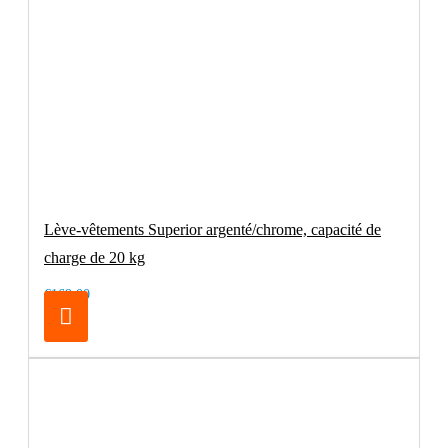
Lève-vêtements Superior argenté/chrome, capacité de
charge de 20 kg
€169.00