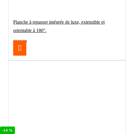
Planche à repasser intégrée de luxe, extensible et
orientable à 180°.
€249.00
-14 %