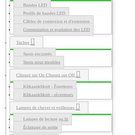
Bandes LED
Profils de bandes LED
Câbles de connexion et d'extension
Commutation et gradation des LED
Taches
Spots encastrés
Spots pour meubles
Cliquez sur On Cliquez sur Off
Klikaanklikuit - Émetteurs
Klikaanklikuit - récepteurs
Lampes de chevet et veilleuses
Lampes de lecture au lit
Éclairage de sortie