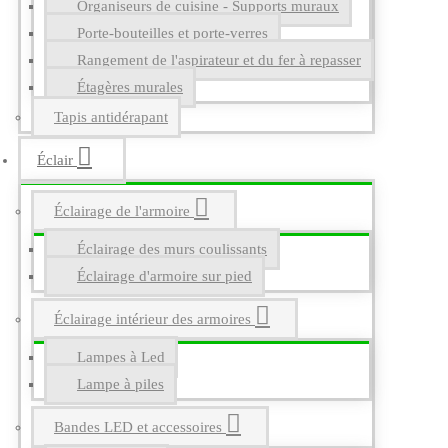
Organiseurs de cuisine - Supports muraux
Porte-bouteilles et porte-verres
Rangement de l'aspirateur et du fer à repasser
Étagères murales
Tapis antidérapant
Éclair
Éclairage de l'armoire
Éclairage des murs coulissants
Éclairage d'armoire sur pied
Éclairage intérieur des armoires
Lampes à Led
Lampe à piles
Bandes LED et accessoires