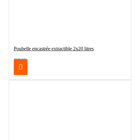
Poubelle encastrée extractible 2x20 litres
€87.95