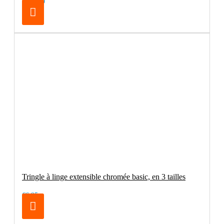
€179.00
Tringle à linge extensible chromée basic, en 3 tailles
€6.95