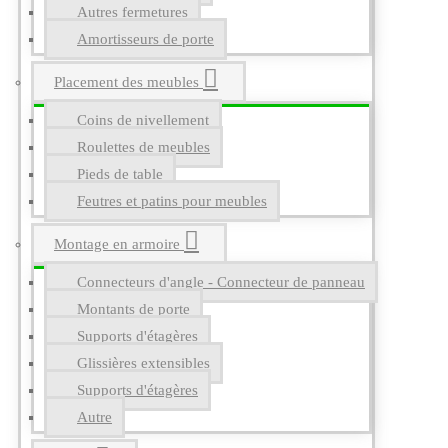
Autres fermetures
Amortisseurs de porte
Placement des meubles
Coins de nivellement
Roulettes de meubles
Pieds de table
Feutres et patins pour meubles
Montage en armoire
Connecteurs d'angle - Connecteur de panneau
Montants de porte
Supports d'étagères
Glissières extensibles
Supports d'étagères
Autre