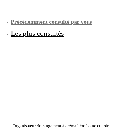
Précédemment consulté par vous
Les plus consultés
Organisateur de rangement à crémaillère blanc et noir