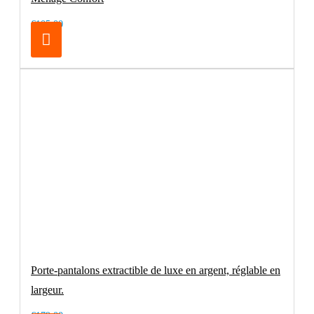
€105.00
Porte-pantalons extractible de luxe en argent, réglable en
largeur.