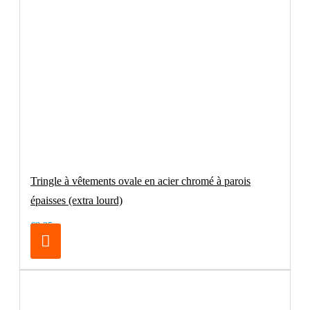
Tringle à vêtements ovale en acier chromé à parois
épaisses (extra lourd)
€8.25