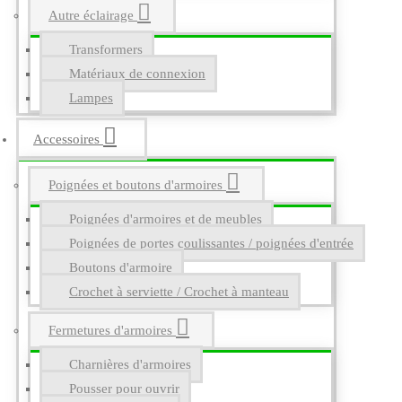
Autre éclairage
Transformers
Matériaux de connexion
Lampes
Accessoires
Poignées et boutons d'armoires
Poignées d'armoires et de meubles
Poignées de portes coulissantes / poignées d'entrée
Boutons d'armoire
Crochet à serviette / Crochet à manteau
Fermetures d'armoires
Charnières d'armoires
Pousser pour ouvrir