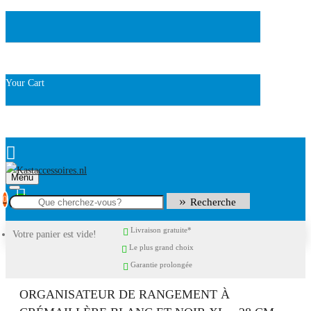
Your Cart
Menu
0
Recherche
Livraison gratuite*
Votre panier est vide!
Le plus grand choix
Garantie prolongée
ORGANISATEUR DE RANGEMENT À