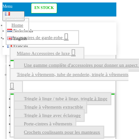
Menu
EN STOCK
Français
Home
Nederlands
Accessoires de garde-robe
English
Français
Milano Accessoires de luxe
Une gamme complète d'accessoires pour donner un aspect l
Tringle à vêtements, tube de penderie, tringle à vêtements
Tringle à linge / tube à linge, tringle à linge
Tringle à vêtements extractible
Tringle à linge avec éclairage
Porte-cintres à vêtements
Crochets coulissants pour les manteaux