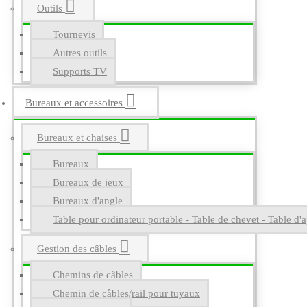
Outils
Tournevis
Autres outils
Supports TV
Bureaux et accessoires
Bureaux et chaises
Bureaux
Bureaux de jeux
Bureaux d'angle
Table pour ordinateur portable - Table de chevet - Table d'a
Gestion des câbles
Chemins de câbles
Chemin de câbles/rail pour tuyaux