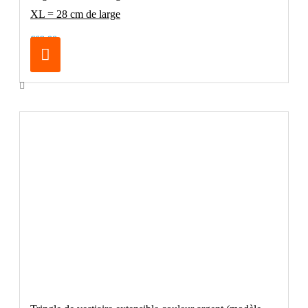
XL = 28 cm de large
€69.00