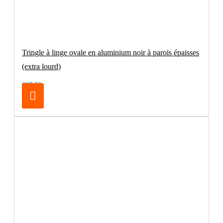
Tringle à linge ovale en aluminium noir à parois épaisses
(extra lourd)
€17.50