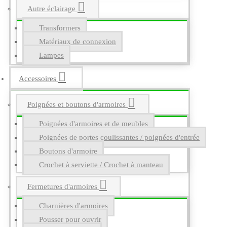
Autre éclairage
Transformers
Matériaux de connexion
Lampes
Accessoires
Poignées et boutons d'armoires
Poignées d'armoires et de meubles
Poignées de portes coulissantes / poignées d'entrée
Boutons d'armoire
Crochet à serviette / Crochet à manteau
Fermetures d'armoires
Charnières d'armoires
Pousser pour ouvrir