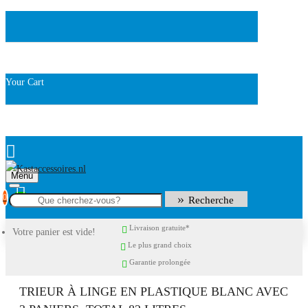
Your Cart
Menu
0
Recherche
Livraison gratuite*
Votre panier est vide!
Le plus grand choix
Garantie prolongée
TRIEUR À LINGE EN PLASTIQUE BLANC AVEC