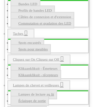
Bandes LED
Profils de bandes LED
Câbles de connexion et d'extension
Commutation et gradation des LED
Taches
Spots encastrés
Spots pour meubles
Cliquez sur On Cliquez sur Off
Klikaanklikuit - Émetteurs
Klikaanklikuit - récepteurs
Lampes de chevet et veilleuses
Lampes de lecture au lit
Éclairage de sortie