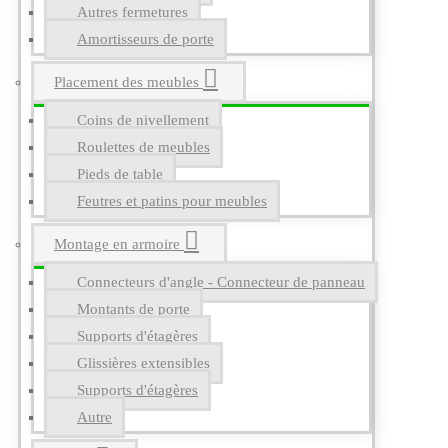
Autres fermetures
Amortisseurs de porte
Placement des meubles
Coins de nivellement
Roulettes de meubles
Pieds de table
Feutres et patins pour meubles
Montage en armoire
Connecteurs d'angle - Connecteur de panneau
Montants de porte
Supports d'étagères
Glissières extensibles
Supports d'étagères
Autre