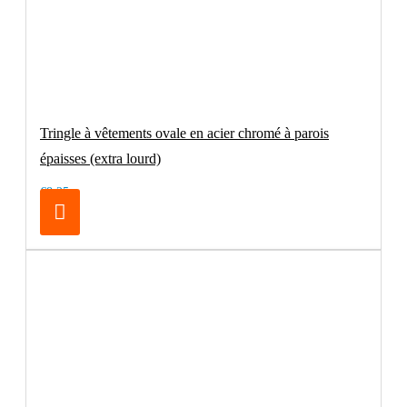
Tringle à vêtements ovale en acier chromé à parois
épaisses (extra lourd)
€8.25