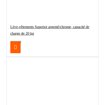
Lève-vêtements Superior argenté/chrome, capacité de
charge de 20 kg
€169.00