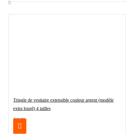
Tringle de vestiaire extensible couleur argent (modèle
extra lourd) 4 tailles
€32.70