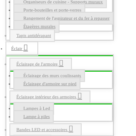
Organiseurs de cuisine - Supports muraux
Porte-bouteilles et porte-verres
Rangement de l'aspirateur et du fer à repasser
Étagères murales
Tapis antidérapant
Éclair
Éclairage de l'armoire
Éclairage des murs coulissants
Éclairage d'armoire sur pied
Éclairage intérieur des armoires
Lampes à Led
Lampe à piles
Bandes LED et accessoires