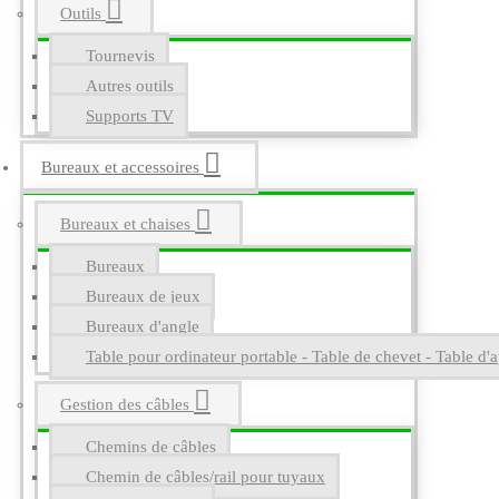
Outils
Tournevis
Autres outils
Supports TV
Bureaux et accessoires
Bureaux et chaises
Bureaux
Bureaux de jeux
Bureaux d'angle
Table pour ordinateur portable - Table de chevet - Table d'a
Gestion des câbles
Chemins de câbles
Chemin de câbles/rail pour tuyaux