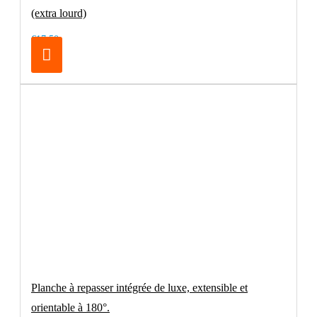
(extra lourd)
€17.50
Planche à repasser intégrée de luxe, extensible et
orientable à 180°.