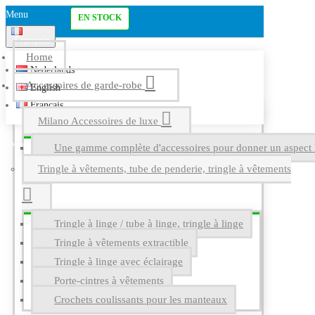
Menu
EN STOCK
Français
Home
Nederlands
Accessoires de garde-robe
English
Français
Milano Accessoires de luxe
Une gamme complète d'accessoires pour donner un aspect l
Tringle à vêtements, tube de penderie, tringle à vêtements
Tringle à linge / tube à linge, tringle à linge
Tringle à vêtements extractible
Tringle à linge avec éclairage
Porte-cintres à vêtements
Crochets coulissants pour les manteaux