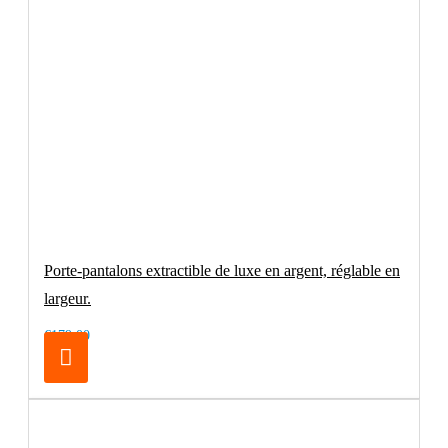
Porte-pantalons extractible de luxe en argent, réglable en
largeur.
€179.00