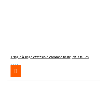
Tringle à linge extensible chromée basic, en 3 tailles
€6.95