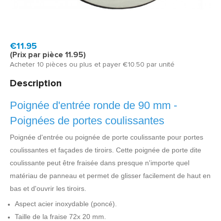
Model:
SDK530C
Livraison rapide, en 1 à 2 jours ouvrés
€11.95
(Prix par pièce 11.95)
Acheter 10 pièces ou plus et payer €10.50 par unité
Description
Poignée d'entrée ronde de 90 mm -
Poignées de portes coulissantes
Poignée d'entrée ou poignée de porte coulissante pour portes
coulissantes et façades de tiroirs. Cette poignée de porte dite
coulissante peut être fraisée dans presque n'importe quel
matériau de panneau et permet de glisser facilement de haut en
bas et d'ouvrir les tiroirs.
Aspect acier inoxydable (poncé).
Taille de la fraise 72x 20 mm.