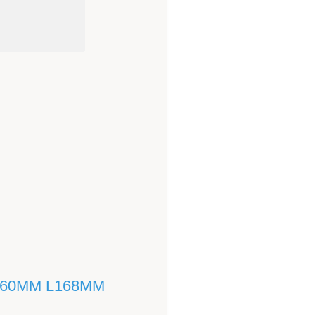
160MM L168MM