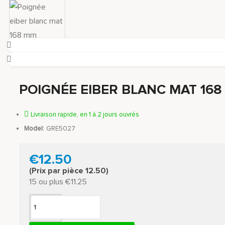
POIGNÉE EIBER BLANC MAT 16
Livraison rapide, en 1 à 2 jours ouvrés
Model:
GRE5027
€12.50
(Prix par pièce 12.50)
15 ou plus €11.25