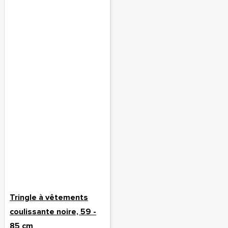
Tringle à vêtements
coulissante noire, 59 -
85 cm