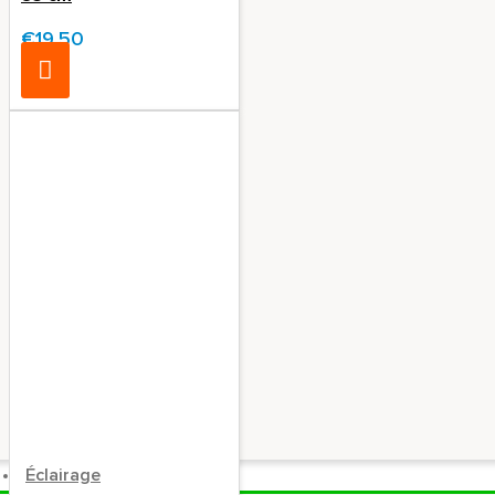
€19.50
Éclairage