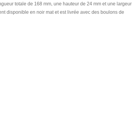
ngueur totale de 168 mm, une hauteur de 24 mm et une largeur
t disponible en noir mat et est livrée avec des boulons de