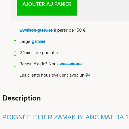
AJOUTER AU PANIER
Livraison gratuite
à partir de 150 €
Large
gamme
24
mois de garantie
Besoin d'aide? Nous
vous aidons
!
Les clients nous évaluent avec un
9+
Description
POIGNÉE EIBER ZAMAK BLANC MAT BA 