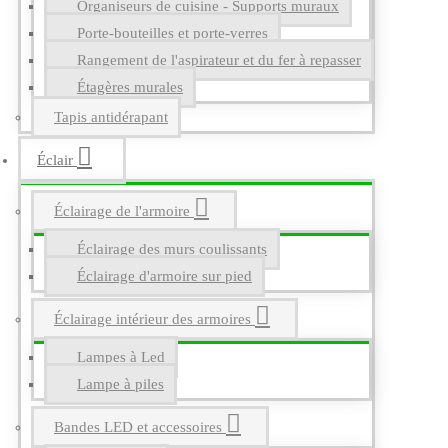
Organiseurs de cuisine - Supports muraux
Porte-bouteilles et porte-verres
Rangement de l'aspirateur et du fer à repasser
Étagères murales
Tapis antidérapant
Éclair
Éclairage de l'armoire
Éclairage des murs coulissants
Éclairage d'armoire sur pied
Éclairage intérieur des armoires
Lampes à Led
Lampe à piles
Bandes LED et accessoires