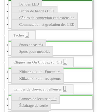
Bandes LED
Profils de bandes LED
Câbles de connexion et d'extension
Commutation et gradation des LED
Taches
Spots encastrés
Spots pour meubles
Cliquez sur On Cliquez sur Off
Klikaanklikuit - Émetteurs
Klikaanklikuit - récepteurs
Lampes de chevet et veilleuses
Lampes de lecture au lit
Éclairage de sortie