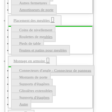
Autres fermetures
Amortisseurs de porte
Placement des meubles
Coins de nivellement
Roulettes de meubles
Pieds de table
Feutres et patins pour meubles
Montage en armoire
Connecteurs d'angle - Connecteur de panneau
Montants de porte
Supports d'étagères
Glissières extensibles
Supports d'étagères
Autre