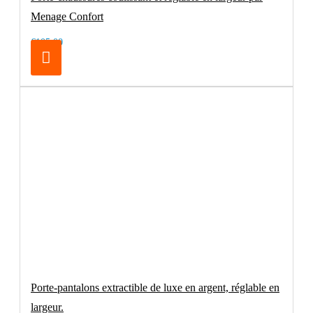
Menage Confort
€105.00
Porte-pantalons extractible de luxe en argent, réglable en
largeur.