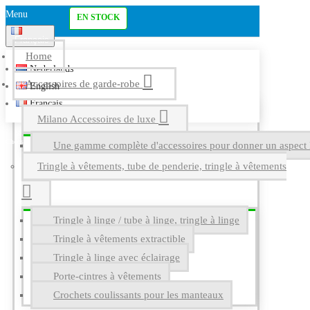
Menu
EN STOCK
Français
Home
Nederlands
Accessoires de garde-robe
English
Français
Milano Accessoires de luxe
Une gamme complète d'accessoires pour donner un aspect l
Tringle à vêtements, tube de penderie, tringle à vêtements
Tringle à linge / tube à linge, tringle à linge
Tringle à vêtements extractible
Tringle à linge avec éclairage
Porte-cintres à vêtements
Crochets coulissants pour les manteaux