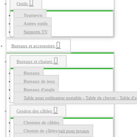
Outils
Tournevis
Autres outils
Supports TV
Bureaux et accessoires
Bureaux et chaises
Bureaux
Bureaux de jeux
Bureaux d'angle
Table pour ordinateur portable - Table de chevet - Table d'a
Gestion des câbles
Chemins de câbles
Chemin de câbles/rail pour tuyaux