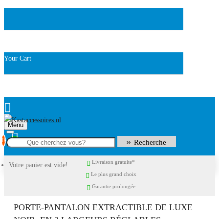
Your Cart
Menu
0
Recherche
Livraison gratuite*
Votre panier est vide!
Le plus grand choix
Garantie prolongée
PORTE-PANTALON EXTRACTIBLE DE LUXE