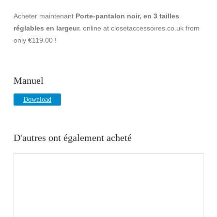
Acheter maintenant
Porte-pantalon noir, en 3 tailles
réglables en largeur.
online at closetaccessoires.co.uk from
only €119.00 !
Manuel
Download
D'autres ont également acheté