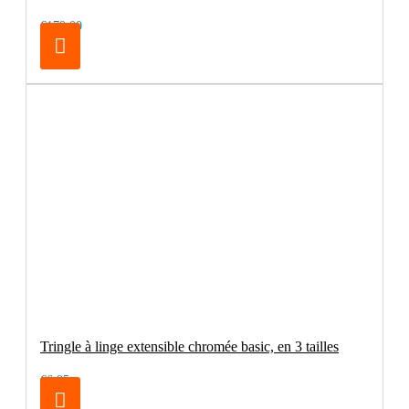
€179.00
Tringle à linge extensible chromée basic, en 3 tailles
€6.95