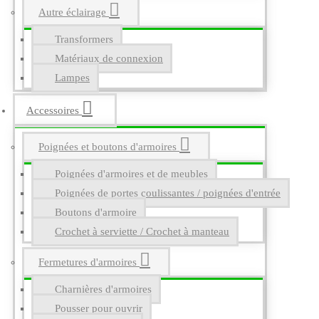
Autre éclairage
Transformers
Matériaux de connexion
Lampes
Accessoires
Poignées et boutons d'armoires
Poignées d'armoires et de meubles
Poignées de portes coulissantes / poignées d'entrée
Boutons d'armoire
Crochet à serviette / Crochet à manteau
Fermetures d'armoires
Charnières d'armoires
Pousser pour ouvrir