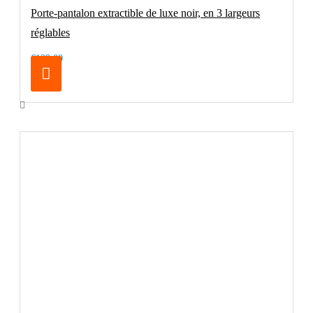
Porte-pantalon extractible de luxe noir, en 3 largeurs
réglables
€129.00