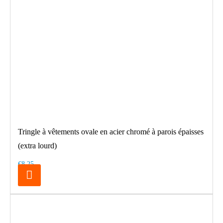
Tringle à vêtements ovale en acier chromé à parois épaisses
(extra lourd)
€8.25