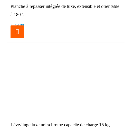
Planche à repasser intégrée de luxe, extensible et orientable
à 180°.
€249.00
Lève-linge luxe noir/chrome capacité de charge 15 kg