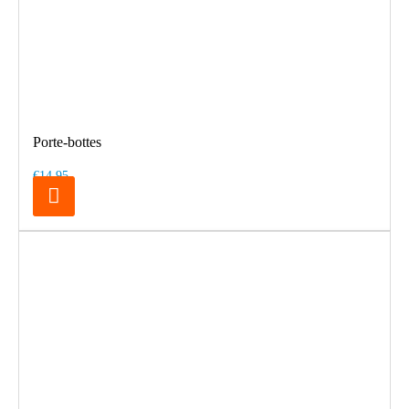
Porte-bottes
€14.95