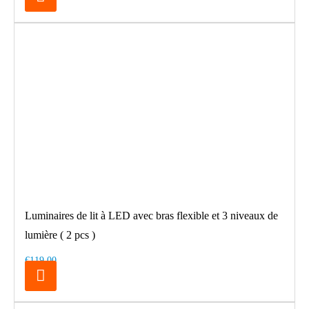
Luminaires de lit à LED avec bras flexible et 3 niveaux de
lumière ( 2 pcs )
€119.00