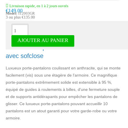
Livraison rapide, en 1 à 2 jours ouvrés
€149.00
Model:
IT2003GR
3 ou plus €135.00
Description
AJOUTER AU PANIER
Milano Porte-pantalons coulissant de luxe
avec sofclose
Luxueux porte-pantalons coulissant en anthracite, qui se monte
facilement (vis) sous une étagère de l'armoire. Ce magnifique
porte-pantalons extrêmement solide est extensible à 95 %,
équipé de guides à roulements à billes, d'une fermeture souple
et de supports antidérapants pour empêcher les pantalons de
glisser. Ce luxueux porte-pantalons pouvant accueillir 10
pantalons est un atout garanti pour votre garde-robe ou votre
armoire.