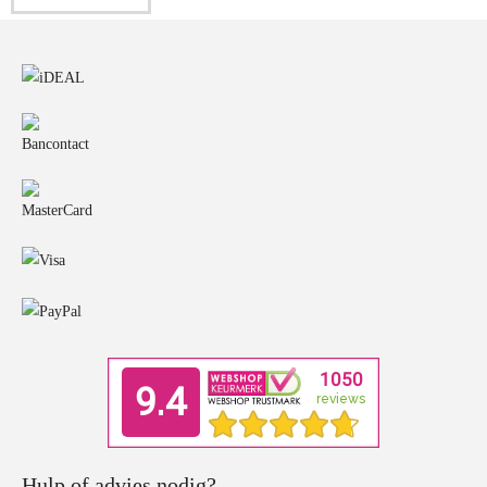
Hulp of advies nodig?