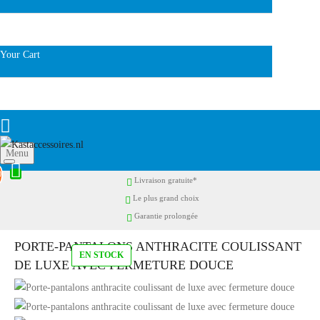
Your Cart
Menu
0
Livraison gratuite*
Le plus grand choix
Garantie prolongée
PORTE-PANTALONS ANTHRACITE COULISSANT
EN STOCK
DE LUXE AVEC FERMETURE DOUCE