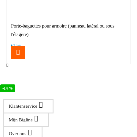
Porte-baguettes pour armoire (panneau latéral ou sous
l'étagère)
€1.95
-14 %
Klantenservice
Mijn Bigline
Over ons