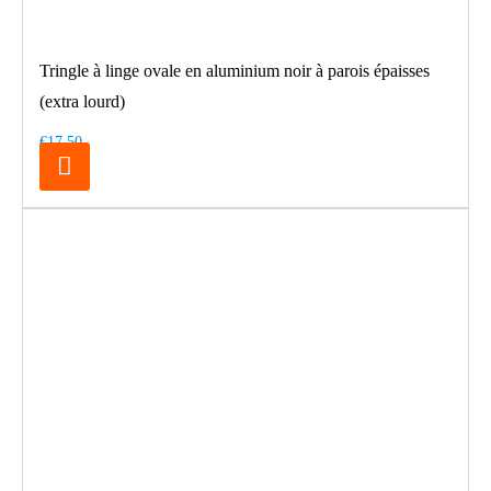
Tringle à linge ovale en aluminium noir à parois épaisses
(extra lourd)
€17.50