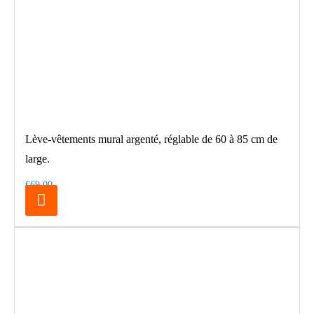
Lève-vêtements mural argenté, réglable de 60 à 85 cm de
large.
€69.00