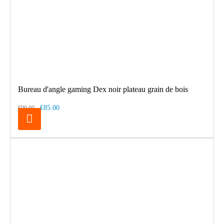
Bureau d'angle gaming Dex noir plateau grain de bois
€85.00
€99.00