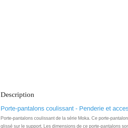
Description
Porte-pantalons coulissant - Penderie et acce
Porte-pantalons coulissant de la série Moka. Ce porte-pantalons 
glissé sur le support. Les dimensions de ce porte-pantalons s