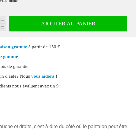
413 | droite
AJOUTER AU PANIER
aison gratuite
à partir de 150 €
ge
gamme
is de garantie
in d'aide? Nous
vous aidons
!
clients nous évaluent avec un
9+
che et droite, c'est-à-dire du côté où le pantalon peut être