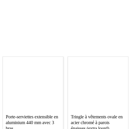
Porte-serviettes extensible en
Tringle à vêtements ovale en
aluminium 440 mm avec 3
acier chromé à parois
bras
épaisses (extra lourd)