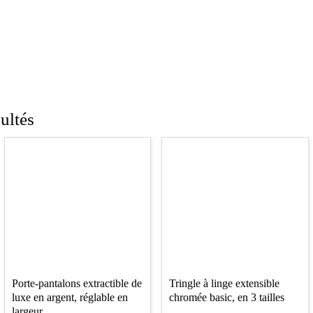
ultés
Porte-pantalons extractible de
Tringle à linge extensible
luxe en argent, réglable en
chromée basic, en 3 tailles
largeur.