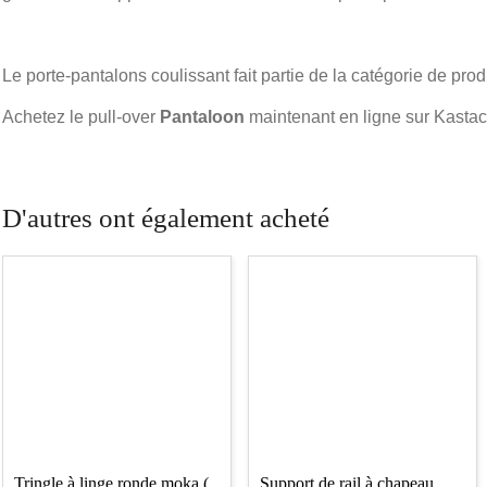
Le porte-pantalons coulissant fait partie de la catégorie de pro
Achetez le pull-over
Pantaloon
maintenant en ligne sur Kastac
D'autres ont également acheté
Tringle à linge ronde moka (
Support de rail à chapeau