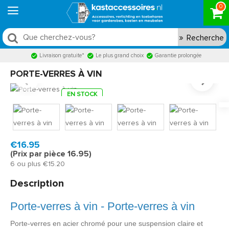
0
Recherche
Livraison gratuite*
Le plus grand choix
Garantie prolongée
PORTE-VERRES À VIN
EN STOCK
Model:
WGH370
Livraison rapide, en 1 à 2 jours ouvrés
€16.95
(Prix par pièce 16.95)
6 ou plus €15.20
Description
Porte-verres à vin - Porte-verres à vin
Porte-verres en acier chromé pour une suspension claire et