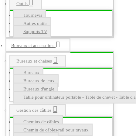
Outils
Tournevis
Autres outils
Supports TV
Bureaux et accessoires
Bureaux et chaises
Bureaux
Bureaux de jeux
Bureaux d'angle
Table pour ordinateur portable - Table de chevet - Table d'a
Gestion des câbles
Chemins de câbles
Chemin de câbles/rail pour tuyaux