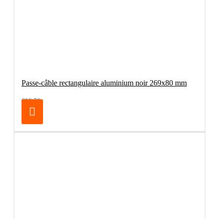
Passe-câble rectangulaire aluminium noir 269x80 mm
€19.50