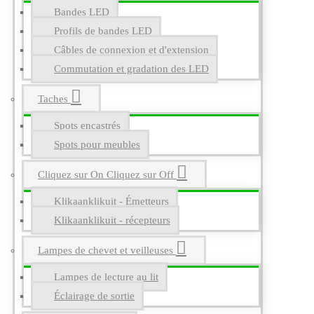
Bandes LED
Profils de bandes LED
Câbles de connexion et d'extension
Commutation et gradation des LED
Taches
Spots encastrés
Spots pour meubles
Cliquez sur On Cliquez sur Off
Klikaanklikuit - Émetteurs
Klikaanklikuit - récepteurs
Lampes de chevet et veilleuses
Lampes de lecture au lit
Éclairage de sortie