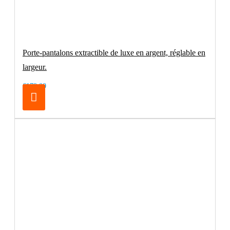
Porte-pantalons extractible de luxe en argent, réglable en
largeur.
€179.00