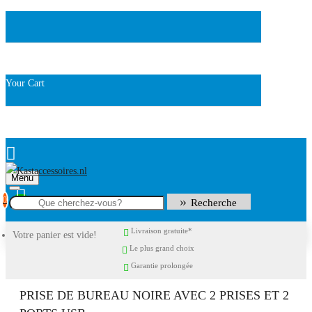
Your Cart
Menu
0
Recherche
Livraison gratuite*
Votre panier est vide!
Le plus grand choix
Garantie prolongée
PRISE DE BUREAU NOIRE AVEC 2 PRISES ET 2