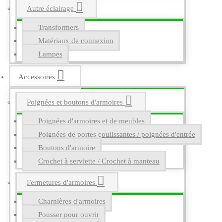
Autre éclairage
Transformers
Matériaux de connexion
Lampes
Accessoires
Poignées et boutons d'armoires
Poignées d'armoires et de meubles
Poignées de portes coulissantes / poignées d'entrée
Boutons d'armoire
Crochet à serviette / Crochet à manteau
Fermetures d'armoires
Charnières d'armoires
Pousser pour ouvrir