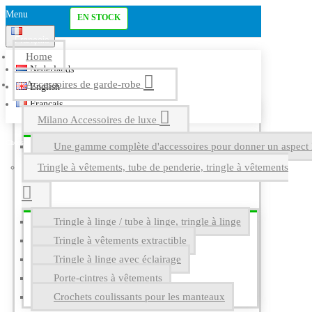
Menu
EN STOCK
Français
Home
Nederlands
Accessoires de garde-robe
English
Français
Milano Accessoires de luxe
Une gamme complète d'accessoires pour donner un aspect l
Tringle à vêtements, tube de penderie, tringle à vêtements
Tringle à linge / tube à linge, tringle à linge
Tringle à vêtements extractible
Tringle à linge avec éclairage
Porte-cintres à vêtements
Crochets coulissants pour les manteaux