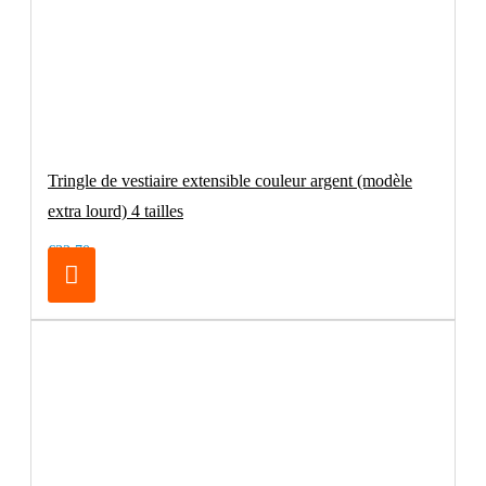
Tringle de vestiaire extensible couleur argent (modèle
extra lourd) 4 tailles
€32.70