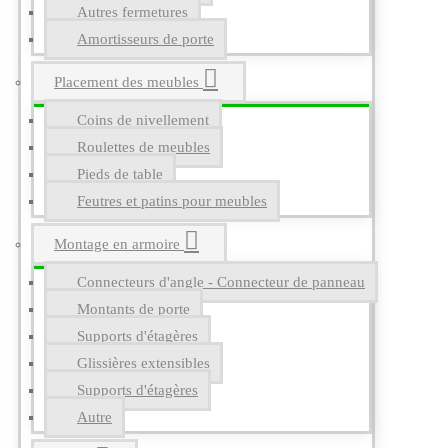
Autres fermetures
Amortisseurs de porte
Placement des meubles
Coins de nivellement
Roulettes de meubles
Pieds de table
Feutres et patins pour meubles
Montage en armoire
Connecteurs d'angle - Connecteur de panneau
Montants de porte
Supports d'étagères
Glissières extensibles
Supports d'étagères
Autre