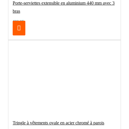
Porte-serviettes extensible en aluminium 440 mm avec 3
bras
€32.95
Tringle à vêtements ovale en acier chromé à parois