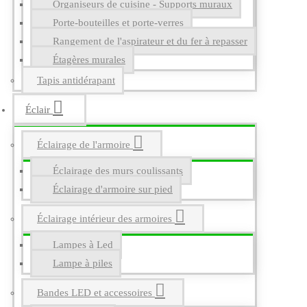
Organiseurs de cuisine - Supports muraux
Porte-bouteilles et porte-verres
Rangement de l'aspirateur et du fer à repasser
Étagères murales
Tapis antidérapant
Éclair
Éclairage de l'armoire
Éclairage des murs coulissants
Éclairage d'armoire sur pied
Éclairage intérieur des armoires
Lampes à Led
Lampe à piles
Bandes LED et accessoires