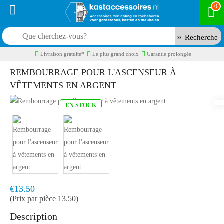
0
Recherche
Livraison gratuite*
Le plus grand choix
Garantie prolongée
REMBOURRAGE POUR L'ASCENSEUR À
VÊTEMENTS EN ARGENT
EN STOCK
Model:
7085013
Livraison rapide, en 1 à 2 jours ouvrés
€13.50
(Prix par pièce 13.50)
Description