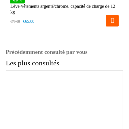
-18 %
Lève-vêtements argenté/chrome, capacité de charge de 12
kg
€65.00
€79.00
Précédemment consulté par vous
Les plus consultés