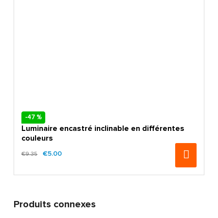
-47 %
Luminaire encastré inclinable en différentes
couleurs
€5.00
€9.35
Produits connexes