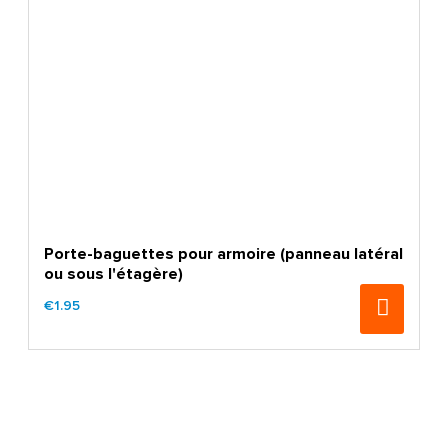
Porte-baguettes pour armoire (panneau latéral
ou sous l'étagère)
€1.95