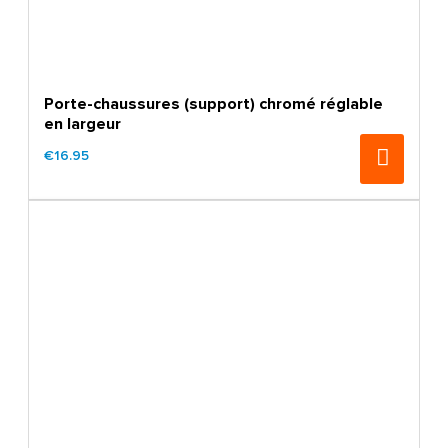
Porte-chaussures (support) chromé réglable
en largeur
€16.95