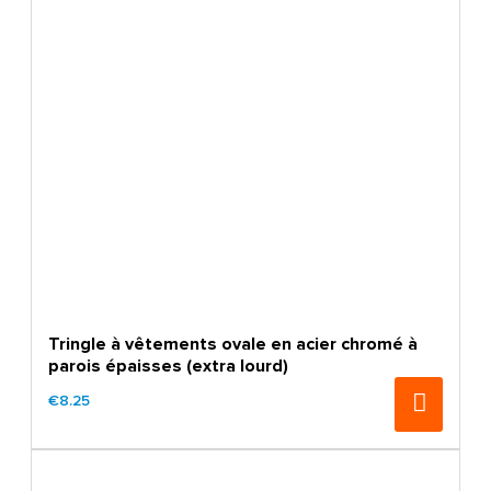
Tringle à vêtements ovale en acier chromé à
parois épaisses (extra lourd)
€8.25