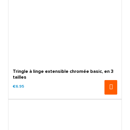
Tringle à linge extensible chromée basic, en 3
tailles
€6.95