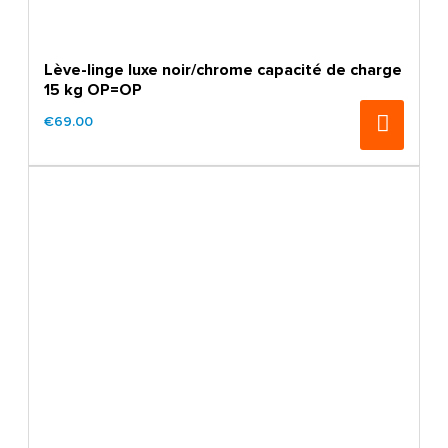
Lève-linge luxe noir/chrome capacité de charge
15 kg OP=OP
€69.00