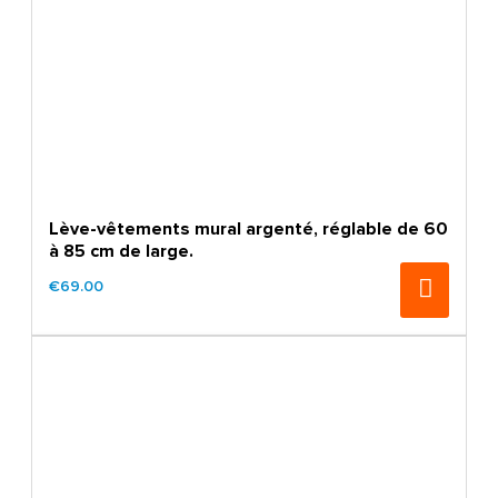
Lève-vêtements mural argenté, réglable de 60
à 85 cm de large.
€69.00