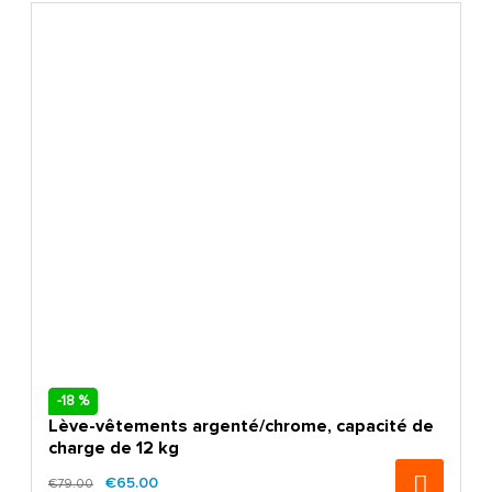
-18 %
Lève-vêtements argenté/chrome, capacité de
charge de 12 kg
€65.00
€79.00