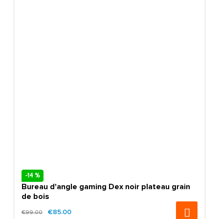
-14 %
Bureau d'angle gaming Dex noir plateau grain
de bois
€85.00
€99.00