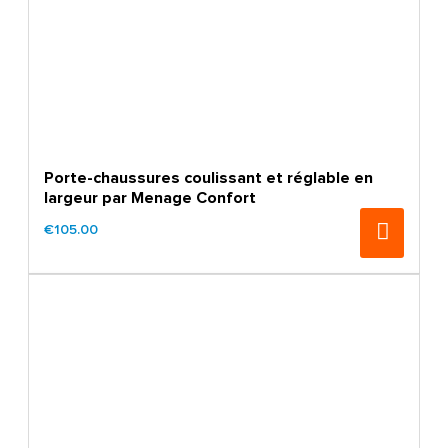
Porte-chaussures coulissant et réglable en
largeur par Menage Confort
€105.00