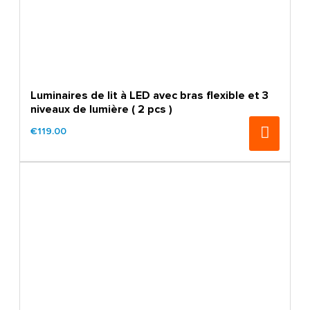
Luminaires de lit à LED avec bras flexible et 3
niveaux de lumière ( 2 pcs )
€119.00