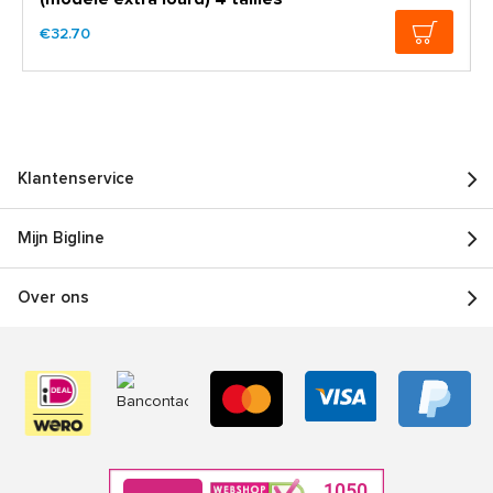
€32.70
Klantenservice
Mijn Bigline
Over ons