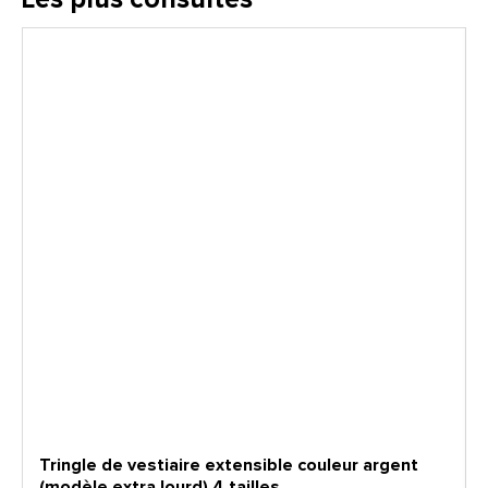
Tringle de vestiaire extensible couleur argent
(modèle extra lourd) 4 tailles