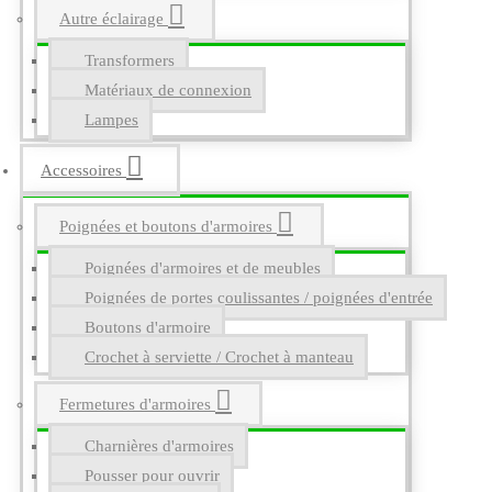
Autre éclairage
Transformers
Matériaux de connexion
Lampes
Accessoires
Poignées et boutons d'armoires
Poignées d'armoires et de meubles
Poignées de portes coulissantes / poignées d'entrée
Boutons d'armoire
Crochet à serviette / Crochet à manteau
Fermetures d'armoires
Charnières d'armoires
Pousser pour ouvrir