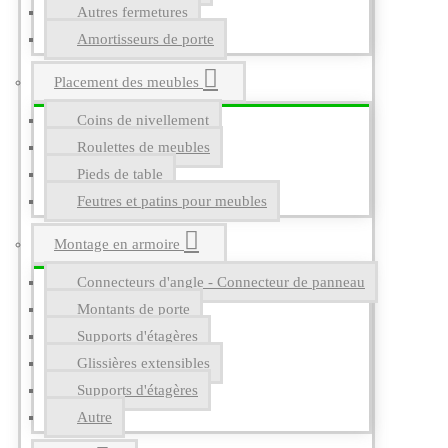
Autres fermetures
Amortisseurs de porte
Placement des meubles
Coins de nivellement
Roulettes de meubles
Pieds de table
Feutres et patins pour meubles
Montage en armoire
Connecteurs d'angle - Connecteur de panneau
Montants de porte
Supports d'étagères
Glissières extensibles
Supports d'étagères
Autre