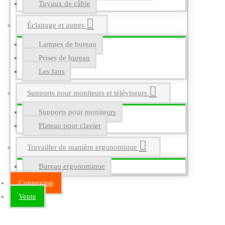
Tuyaux de câble
Éclairage et autres
Lampes de bureau
Prises de bureau
Les fans
Supports pour moniteurs et téléviseurs
Supports pour moniteurs
Plateau pour clavier
Travailler de manière ergonomique
Bureau ergonomique
Connexion
Vente