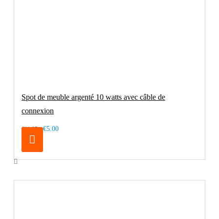
Spot de meuble argenté 10 watts avec câble de
connexion
€5.00
€11.95