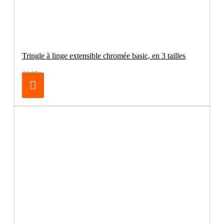
Tringle à linge extensible chromée basic, en 3 tailles
€6.95