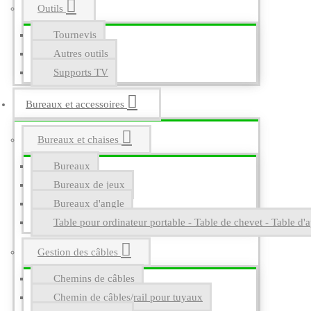
Outils
Tournevis
Autres outils
Supports TV
Bureaux et accessoires
Bureaux et chaises
Bureaux
Bureaux de jeux
Bureaux d'angle
Table pour ordinateur portable - Table de chevet - Table d'a
Gestion des câbles
Chemins de câbles
Chemin de câbles/rail pour tuyaux