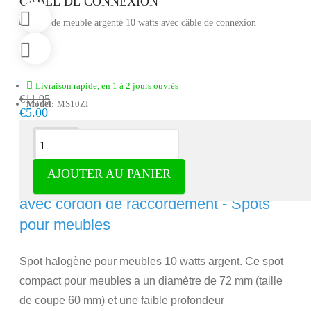
CÂBLE DE CONNEXION
Livraison rapide, en 1 à 2 jours ouvrés
€11.95
Model:
MS10ZI
€5.00
Description
AJOUTER AU PANIER
Spot pour meubles argenté 10 watts
avec cordon de raccordement - Spots
pour meubles
Spot halogène pour meubles 10 watts argent. Ce spot
compact pour meubles a un diamètre de 72 mm (taille
de coupe 60 mm) et une faible profondeur