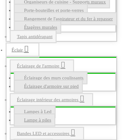
Organiseurs de cuisine - Supports muraux
Porte-bouteilles et porte-verres
Rangement de l'aspirateur et du fer à repasser
Étagères murales
Tapis antidérapant
Éclair
Éclairage de l'armoire
Éclairage des murs coulissants
Éclairage d'armoire sur pied
Éclairage intérieur des armoires
Lampes à Led
Lampe à piles
Bandes LED et accessoires