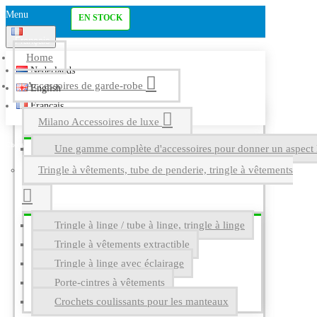
Menu
EN STOCK
Français
Home
Nederlands
Accessoires de garde-robe
English
Français
Milano Accessoires de luxe
Une gamme complète d'accessoires pour donner un aspect l
Tringle à vêtements, tube de penderie, tringle à vêtements
Tringle à linge / tube à linge, tringle à linge
Tringle à vêtements extractible
Tringle à linge avec éclairage
Porte-cintres à vêtements
Crochets coulissants pour les manteaux