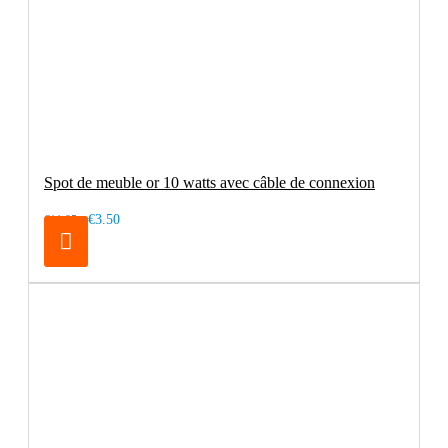
Spot de meuble or 10 watts avec câble de connexion
€3.50
€11.95