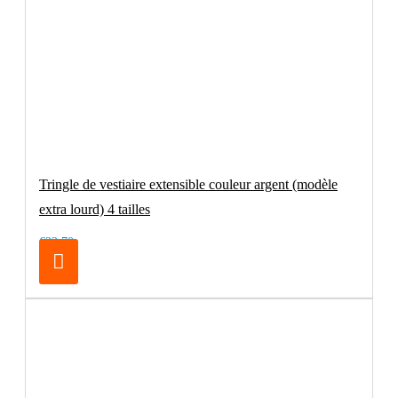
Tringle de vestiaire extensible couleur argent (modèle
extra lourd) 4 tailles
€32.70