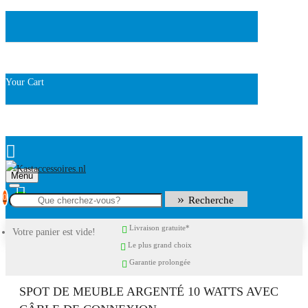
Your Cart
Menu
0
Recherche
Livraison gratuite*
Votre panier est vide!
Le plus grand choix
Garantie prolongée
SPOT DE MEUBLE ARGENTÉ 10 WATTS AVEC