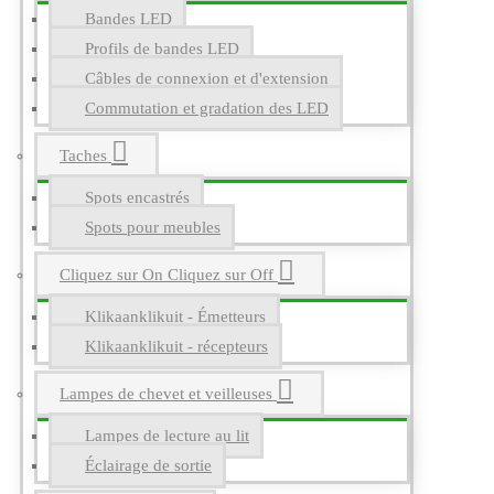
Bandes LED
Profils de bandes LED
Câbles de connexion et d'extension
Commutation et gradation des LED
Taches
Spots encastrés
Spots pour meubles
Cliquez sur On Cliquez sur Off
Klikaanklikuit - Émetteurs
Klikaanklikuit - récepteurs
Lampes de chevet et veilleuses
Lampes de lecture au lit
Éclairage de sortie