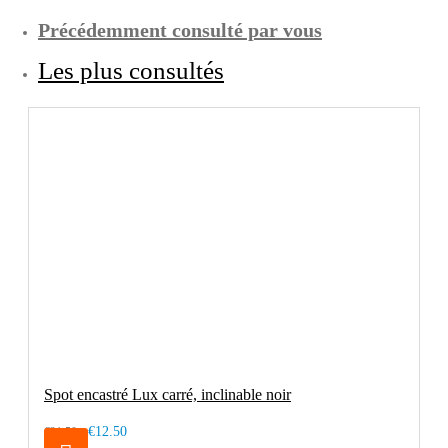
Précédemment consulté par vous
Les plus consultés
Spot encastré Lux carré, inclinable noir
€12.50
€21.50