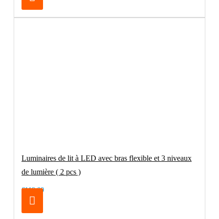
Luminaires de lit à LED avec bras flexible et 3 niveaux
de lumière ( 2 pcs )
€119.00