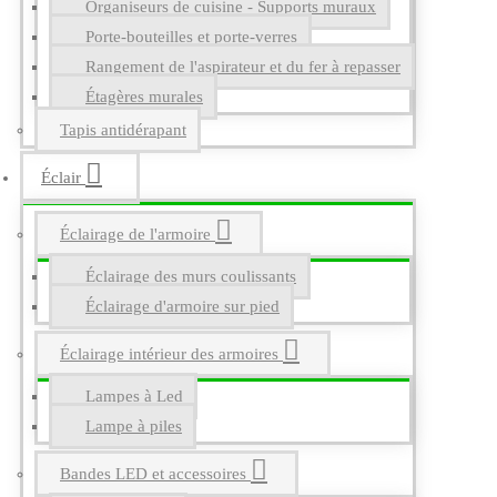
Organiseurs de cuisine - Supports muraux
Porte-bouteilles et porte-verres
Rangement de l'aspirateur et du fer à repasser
Étagères murales
Tapis antidérapant
Éclair
Éclairage de l'armoire
Éclairage des murs coulissants
Éclairage d'armoire sur pied
Éclairage intérieur des armoires
Lampes à Led
Lampe à piles
Bandes LED et accessoires