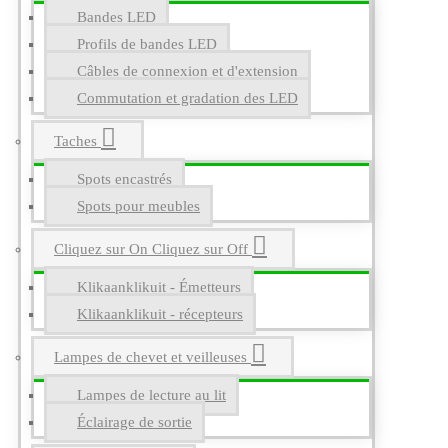
Bandes LED
Profils de bandes LED
Câbles de connexion et d'extension
Commutation et gradation des LED
Taches
Spots encastrés
Spots pour meubles
Cliquez sur On Cliquez sur Off
Klikaanklikuit - Émetteurs
Klikaanklikuit - récepteurs
Lampes de chevet et veilleuses
Lampes de lecture au lit
Éclairage de sortie