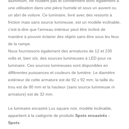
aluminium, ne rouillent pas et conviennent donc également à
une utilisation dans une pièce humide et sous un auvent ou
un abri de voiture. Ce luminaire, livré avec des ressorts à
friction mais sans source lumineuse, est un modèle inclinable,
c'est-à-dire que l'anneau intérieur peut être incliné de
manière à pouvoir éclairer des objets sans être sous les feux
de la rampe.
Nous fournissons également des armatures de 12 et 230
volts et, bien sûr, des sources lumineuses à LED pour ce
luminaire. Ces sources lumineuses sont disponibles en
différentes puissances et couleurs de lumière. Le diamètre
extérieur de cette armature est de 92 x 92 mm, la taille du
trou est de 80 mm et la hauteur (sans source lumineuse ni
armature) est de 32 mm.
Le luminaire encastré Lux square noir, modèle inclinable,
appartient à la catégorie de produits
Spots encastrés -
Spots
.