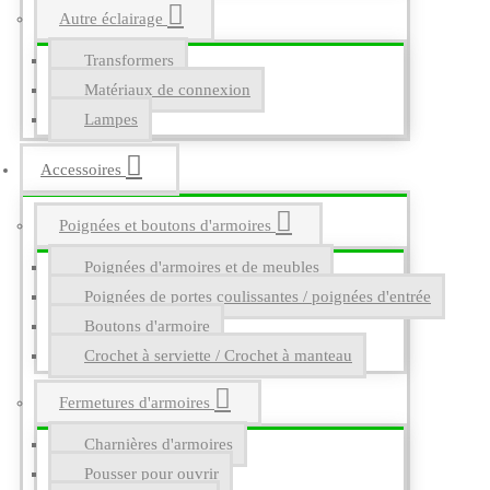
Autre éclairage
Transformers
Matériaux de connexion
Lampes
Accessoires
Poignées et boutons d'armoires
Poignées d'armoires et de meubles
Poignées de portes coulissantes / poignées d'entrée
Boutons d'armoire
Crochet à serviette / Crochet à manteau
Fermetures d'armoires
Charnières d'armoires
Pousser pour ouvrir