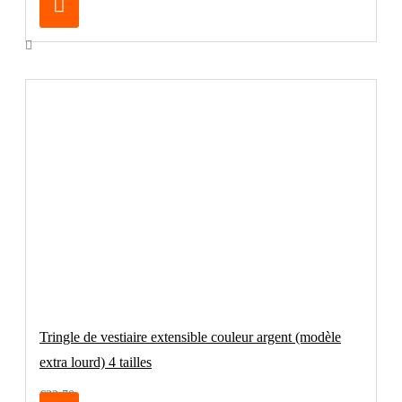
Tringle de vestiaire extensible couleur argent (modèle
extra lourd) 4 tailles
€32.70