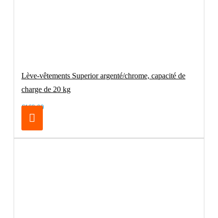
Lève-vêtements Superior argenté/chrome, capacité de
charge de 20 kg
€169.00