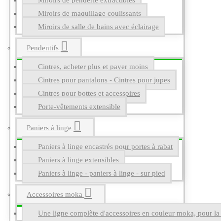
Miroirs de penderie extractibles
Miroirs de maquillage coulissants
Miroirs de salle de bains avec éclairage
Pendentifs
Cintres, acheter plus et payer moins
Cintres pour pantalons - Cintres pour jupes
Cintres pour bottes et accessoires
Porte-vêtements extensible
Paniers à linge
Paniers à linge encastrés pour portes à rabat
Paniers à linge extensibles
Paniers à linge - paniers à linge - sur pied
Accessoires moka
Une ligne complète d'accessoires en couleur moka, pour la g