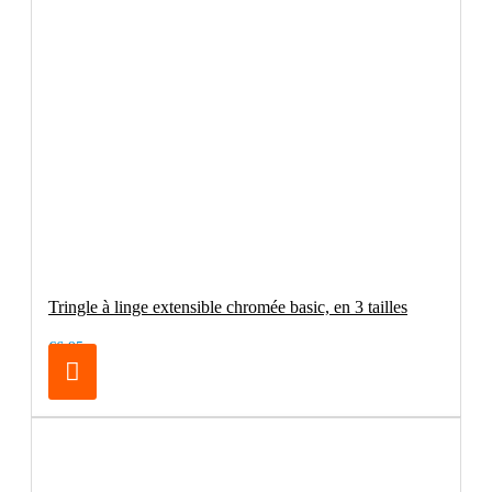
Tringle à linge extensible chromée basic, en 3 tailles
€6.95