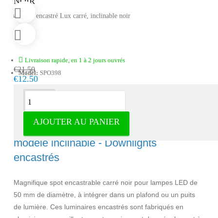
NOIR
Livraison rapide, en 1 à 2 jours ouvrés
€21.50
Model:
SPO398
€12.50
Description
AJOUTER AU PANIER
Downlight encastré Lux square noir,
modèle inclinable - Downlights
encastrés
Magnifique spot encastrable carré noir pour lampes LED de
50 mm de diamètre, à intégrer dans un plafond ou un puits
de lumière. Ces luminaires encastrés sont fabriqués en