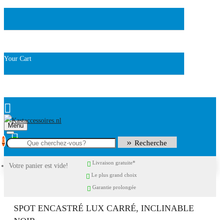
Your Cart
Menu
0
Recherche
Livraison gratuite*
Votre panier est vide!
Le plus grand choix
Garantie prolongée
SPOT ENCASTRÉ LUX CARRÉ, INCLINABLE