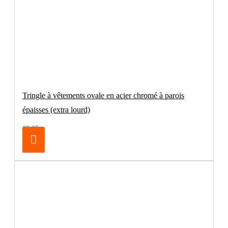
Tringle à vêtements ovale en acier chromé à parois
épaisses (extra lourd)
€8.25