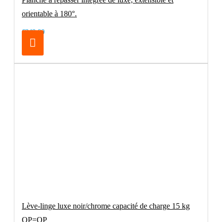
orientable à 180°.
€249.00
Lève-linge luxe noir/chrome capacité de charge 15 kg
OP=OP