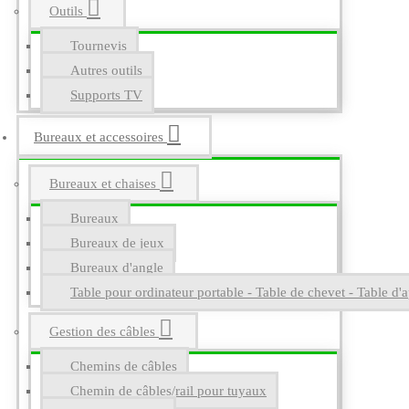
Outils
Tournevis
Autres outils
Supports TV
Bureaux et accessoires
Bureaux et chaises
Bureaux
Bureaux de jeux
Bureaux d'angle
Table pour ordinateur portable - Table de chevet - Table d'a
Gestion des câbles
Chemins de câbles
Chemin de câbles/rail pour tuyaux