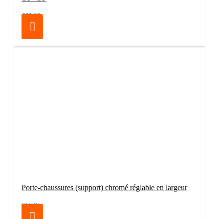
€69.00
Porte-chaussures (support) chromé réglable en largeur
€16.95