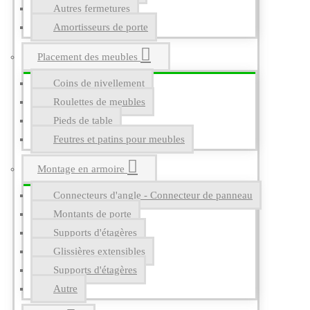
Autres fermetures
Amortisseurs de porte
Placement des meubles
Coins de nivellement
Roulettes de meubles
Pieds de table
Feutres et patins pour meubles
Montage en armoire
Connecteurs d'angle - Connecteur de panneau
Montants de porte
Supports d'étagères
Glissières extensibles
Supports d'étagères
Autre