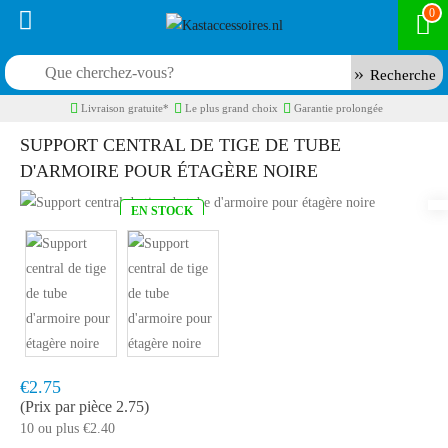
0
Recherche
Livraison gratuite*
Le plus grand choix
Garantie prolongée
SUPPORT CENTRAL DE TIGE DE TUBE
D'ARMOIRE POUR ÉTAGÈRE NOIRE
EN STOCK
Model:
KBM3114Z
Livraison rapide, en 1 à 2 jours ouvrés
€2.75
(Prix par pièce 2.75)
10 ou plus €2.40