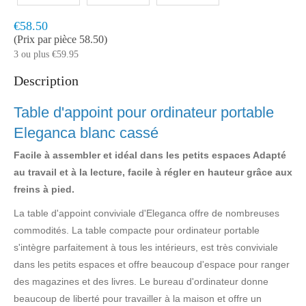
Model:
HOP1320
Livraison rapide, en 1 à 2 jours ouvrés
€58.50
(Prix par pièce 58.50)
3 ou plus €59.95
Description
Table d'appoint pour ordinateur portable
Eleganca blanc cassé
Facile à assembler et idéal dans les petits espaces Adapté
au travail et à la lecture, facile à régler en hauteur grâce aux
freins à pied.
La table d'appoint conviviale d'Eleganca offre de nombreuses
commodités. La table compacte pour ordinateur portable
s'intègre parfaitement à tous les intérieurs, est très conviviale
dans les petits espaces et offre beaucoup d'espace pour ranger
des magazines et des livres. Le bureau d'ordinateur donne
beaucoup de liberté pour travailler à la maison et offre un