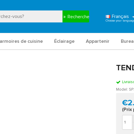
Français
Recherche
armoires de cuisine
Éclairage
Appartenir
Burea
TEN
Livrais
Model:
SP
€2
(Prix