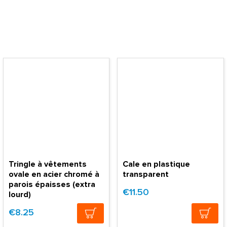
Tringle à vêtements
Cale en plastique
ovale en acier chromé à
transparent
parois épaisses (extra
€11.50
lourd)
€8.25