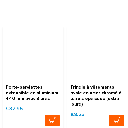
Porte-serviettes
Tringle à vêtements
extensible en aluminium
ovale en acier chromé à
440 mm avec 3 bras
parois épaisses (extra
lourd)
€32.95
€8.25