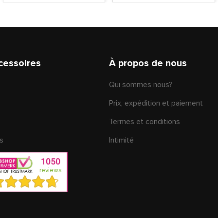
cessoires
À propos de nous
Qui sommes nous?
Prix, expédition et paiement
Termes et conditions
s
Intimité