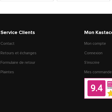
Service Clients
Mon Kastac
Contact
Mon compte
Retours et échanges
Connexion
Formulaire de retour
S'inscrire
Plaintes
Mes commande