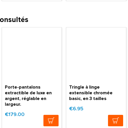
consultés
Porte-pantalons
Tringle à linge
extractible de luxe en
extensible chromée
argent, réglable en
basic, en 3 tailles
largeur.
€6.95
€179.00