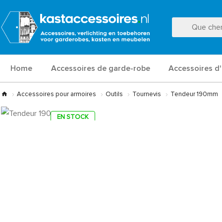
Home
Accessoires de garde-robe
Accessoires d'
Accessoires pour armoires
Outils
Tournevis
Tendeur 190mm
EN STOCK