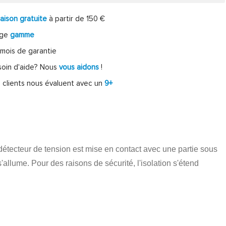
raison gratuite
à partir de 150 €
rge
gamme
mois de garantie
oin d'aide? Nous
vous aidons
!
 clients nous évaluent avec un
9+
u détecteur de tension est mise en contact avec une partie sous
allume. Pour des raisons de sécurité, l'isolation s'étend