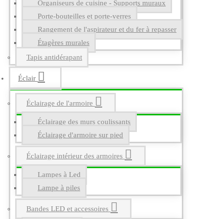
Organiseurs de cuisine - Supports muraux
Porte-bouteilles et porte-verres
Rangement de l'aspirateur et du fer à repasser
Étagères murales
Tapis antidérapant
Éclair
Éclairage de l'armoire
Éclairage des murs coulissants
Éclairage d'armoire sur pied
Éclairage intérieur des armoires
Lampes à Led
Lampe à piles
Bandes LED et accessoires