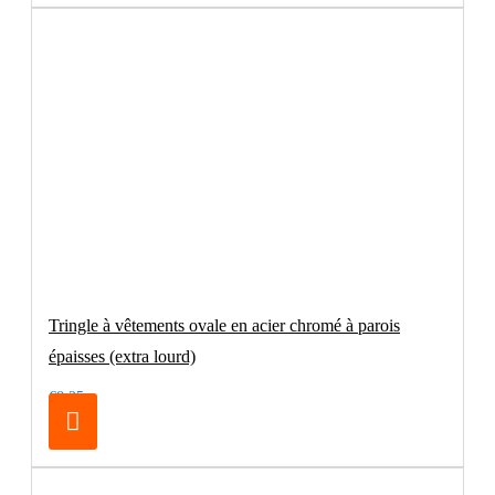
Tringle à vêtements ovale en acier chromé à parois
épaisses (extra lourd)
€8.25