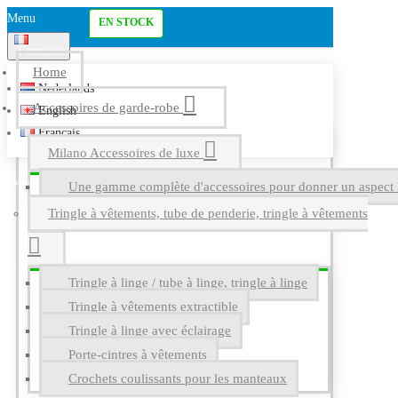
Menu
EN STOCK
Français
Home
Nederlands
Accessoires de garde-robe
English
Français
Milano Accessoires de luxe
Une gamme complète d'accessoires pour donner un aspect l
Tringle à vêtements, tube de penderie, tringle à vêtements
Tringle à linge / tube à linge, tringle à linge
Tringle à vêtements extractible
Tringle à linge avec éclairage
Porte-cintres à vêtements
Crochets coulissants pour les manteaux