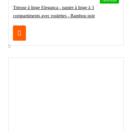
Nouveau
Trieuse à linge Eleganca - panier à linge à 3
compartiments avec roulettes - Bambou noir
€56.50