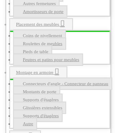
Autres fermetures
Amortisseurs de porte
Placement des meubles
Coins de nivellement
Roulettes de meubles
Pieds de table
Feutres et patins pour meubles
Montage en armoire
Connecteurs d'angle - Connecteur de panneau
Montants de porte
Supports d'étagères
Glissières extensibles
Supports d'étagères
Autre