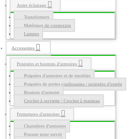
Autre éclairage
Transformers
Matériaux de connexion
Lampes
Accessoires
Poignées et boutons d'armoires
Poignées d'armoires et de meubles
Poignées de portes coulissantes / poignées d'entrée
Boutons d'armoire
Crochet à serviette / Crochet à manteau
Fermetures d'armoires
Charnières d'armoires
Pousser pour ouvrir