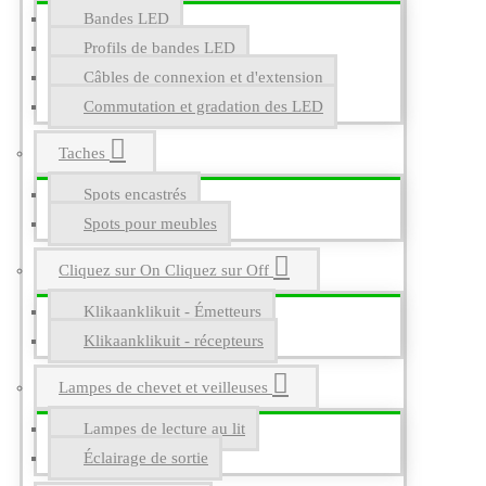
Bandes LED
Profils de bandes LED
Câbles de connexion et d'extension
Commutation et gradation des LED
Taches
Spots encastrés
Spots pour meubles
Cliquez sur On Cliquez sur Off
Klikaanklikuit - Émetteurs
Klikaanklikuit - récepteurs
Lampes de chevet et veilleuses
Lampes de lecture au lit
Éclairage de sortie