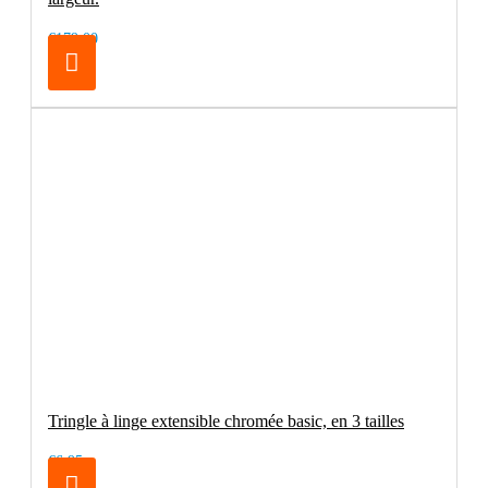
€179.00
Tringle à linge extensible chromée basic, en 3 tailles
€6.95