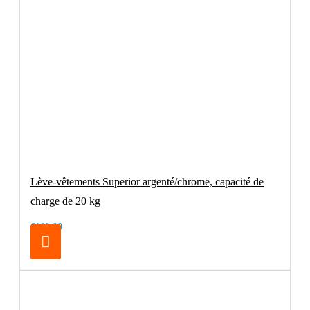
Lève-vêtements Superior argenté/chrome, capacité de
charge de 20 kg
€169.00