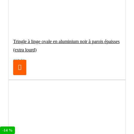
Tringle à linge ovale en aluminium noir à parois épaisses
(extra lourd)
€17.50
-14 %