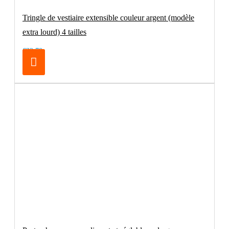
Tringle de vestiaire extensible couleur argent (modèle
extra lourd) 4 tailles
€32.70