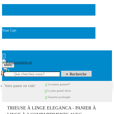
Your Cart
Menu
0
Recherche
Livraison gratuite*
Votre panier est vide!
Le plus grand choix
Garantie prolongée
TRIEUSE À LINGE ELEGANCA - PANIER À