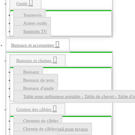
Outils
Tournevis
Autres outils
Supports TV
Bureaux et accessoires
Bureaux et chaises
Bureaux
Bureaux de jeux
Bureaux d'angle
Table pour ordinateur portable - Table de chevet - Table d'a
Gestion des câbles
Chemins de câbles
Chemin de câbles/rail pour tuyaux