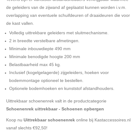
de geleiders van de zijwand af geplaatst kunnen worden i.v.m.
overlapping van eventuele schuifdeuren of draaideuren die voor
de kast vallen.
Volledig uittrekbare geleiders met sluitmechanisme.
2 in breedte verstelbare afmetingen.
Minimale inbouwdiepte 490 mm
Minimale benodigde hoogte 200 mm
Belastbaarheid max 45 kg.
Inclusief (kogelgelagerde) zijgeleiders, hoeken voor
bodemmontage optioneel te bestellen.
Optionele bodemhoeken en kunststof afstandhouders.
Uittrekbaar schoenenrek valt in de productcategorie
Schoenenrek uittrekbaar - Schoenen opbergen
Koop nu
Uittrekbaar schoenenrek
online bij Kastaccessoires.nl
vanaf slechts €92,50!