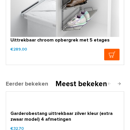
Uittrekbaar chroom opbergrek met 5 etages
€289,00
Meest bekeken
Eerder bekeken
Garderobestang uittrekbaar zilver kleur (extra
zwaar model) 4 afmetingen
€32,70