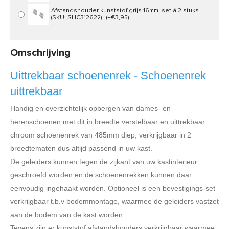
Afstandshouder kunststof grijs 16mm, set á 2 stuks
(SKU: SHC312622)
(+€3,95)
Omschrijving
Uittrekbaar schoenenrek - Schoenenrek
uittrekbaar
Handig en overzichtelijk opbergen van dames- en
herenschoenen met dit in breedte verstelbaar en uittrekbaar
chroom schoenenrek van 485mm diep, verkrijgbaar in 2
breedtematen dus altijd passend in uw kast.
De geleiders kunnen tegen de zijkant van uw kastinterieur
geschroefd worden en de schoenenrekken kunnen daar
eenvoudig ingehaakt worden. Optioneel is een bevestigings-set
verkrijgbaar t.b.v bodemmontage, waarmee de geleiders vastzet
aan de bodem van de kast worden.
Tevens zijn er kunststof afstandshouders verkrijgbaar waarmee