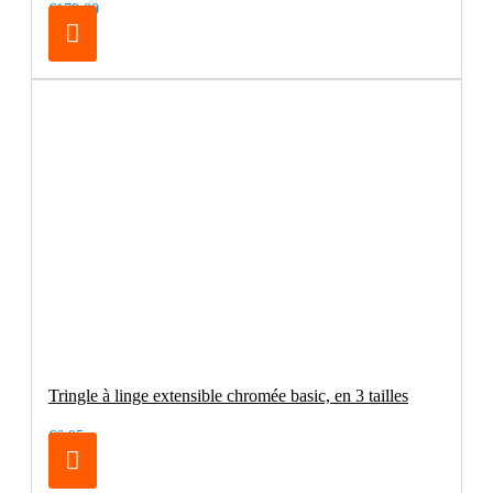
€179.00
Tringle à linge extensible chromée basic, en 3 tailles
€6.95