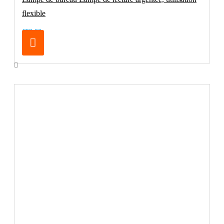
flexible
€99.00