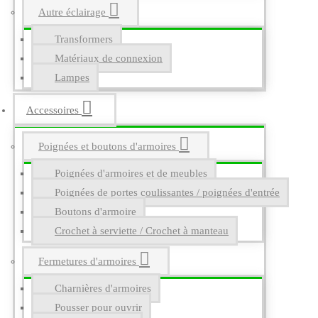
Autre éclairage
Transformers
Matériaux de connexion
Lampes
Accessoires
Poignées et boutons d'armoires
Poignées d'armoires et de meubles
Poignées de portes coulissantes / poignées d'entrée
Boutons d'armoire
Crochet à serviette / Crochet à manteau
Fermetures d'armoires
Charnières d'armoires
Pousser pour ouvrir