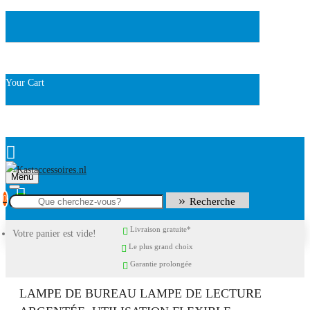
Your Cart
Menu
0
Recherche
Livraison gratuite*
Votre panier est vide!
Le plus grand choix
Garantie prolongée
LAMPE DE BUREAU LAMPE DE LECTURE