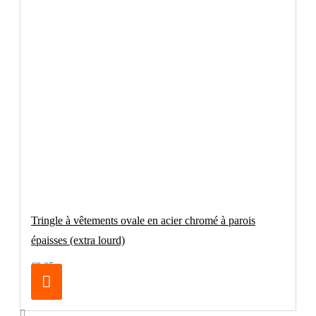
Tringle à vêtements ovale en acier chromé à parois
épaisses (extra lourd)
€8.25