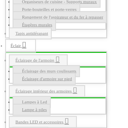
Organiseurs de cuisine - Supports muraux
Porte-bouteilles et porte-verres
Rangement de l'aspirateur et du fer à repasser
Étagères murales
Tapis antidérapant
Éclair
Éclairage de l'armoire
Éclairage des murs coulissants
Éclairage d'armoire sur pied
Éclairage intérieur des armoires
Lampes à Led
Lampe à piles
Bandes LED et accessoires