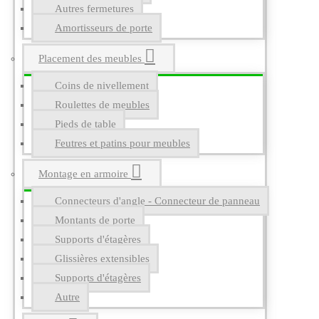
Autres fermetures
Amortisseurs de porte
Placement des meubles
Coins de nivellement
Roulettes de meubles
Pieds de table
Feutres et patins pour meubles
Montage en armoire
Connecteurs d'angle - Connecteur de panneau
Montants de porte
Supports d'étagères
Glissières extensibles
Supports d'étagères
Autre