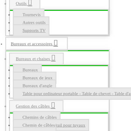
Outils
Tournevis
Autres outils
Supports TV
Bureaux et accessoires
Bureaux et chaises
Bureaux
Bureaux de jeux
Bureaux d'angle
Table pour ordinateur portable - Table de chevet - Table d'a
Gestion des câbles
Chemins de câbles
Chemin de câbles/rail pour tuyaux