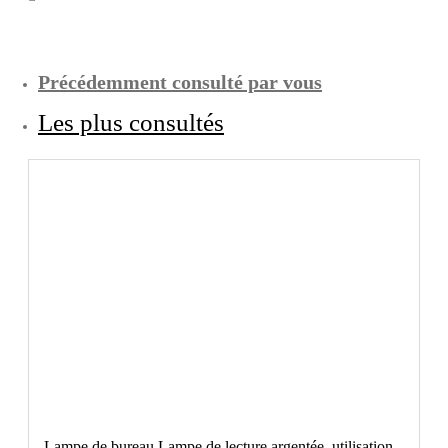
Précédemment consulté par vous
Les plus consultés
Lampe de bureau Lampe de lecture argentée, utilisation