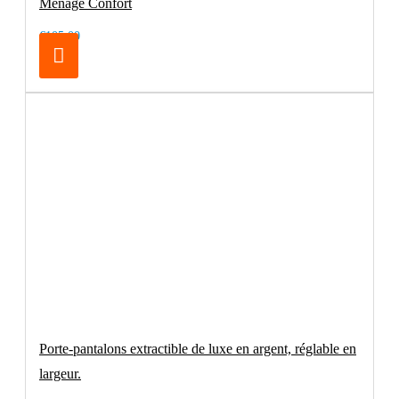
Menage Confort
€105.00
Porte-pantalons extractible de luxe en argent, réglable en
largeur.