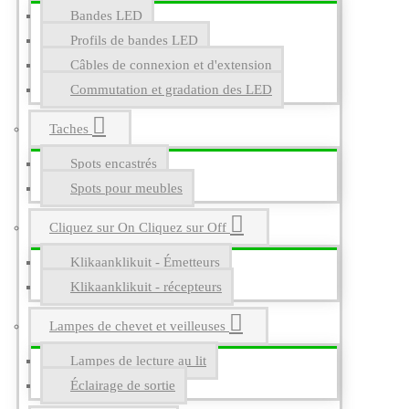
Bandes LED
Profils de bandes LED
Câbles de connexion et d'extension
Commutation et gradation des LED
Taches
Spots encastrés
Spots pour meubles
Cliquez sur On Cliquez sur Off
Klikaanklikuit - Émetteurs
Klikaanklikuit - récepteurs
Lampes de chevet et veilleuses
Lampes de lecture au lit
Éclairage de sortie