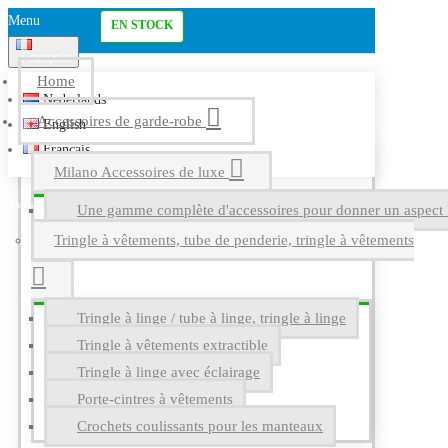
Menu
EN STOCK
Français
Home
Nederlands
Accessoires de garde-robe
English
Français
Milano Accessoires de luxe
Une gamme complète d'accessoires pour donner un aspect l
Tringle à vêtements, tube de penderie, tringle à vêtements
Tringle à linge / tube à linge, tringle à linge
Tringle à vêtements extractible
Tringle à linge avec éclairage
Porte-cintres à vêtements
Crochets coulissants pour les manteaux