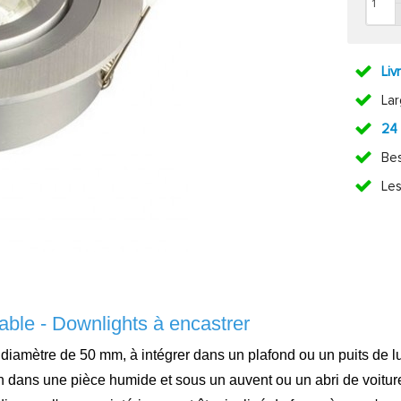
Liv
La
24
Bes
Les
able - Downlights à encastrer
diamètre de 50 mm, à intégrer dans un plafond ou un puits de l
n dans une pièce humide et sous un auvent ou un abri de voiture. 