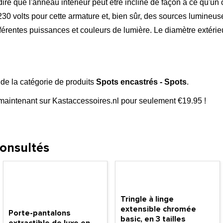
re que l'anneau intérieur peut être incliné de façon à ce qu'un 
30 volts pour cette armature et, bien sûr, des sources lumineu
entes puissances et couleurs de lumière. Le diamètre extérieur
e de la catégorie de produits
Spots encastrés - Spots
.
maintenant sur Kastaccessoires.nl pour seulement €19.95 !
consultés
Tringle à linge
extensible chromée
Porte-pantalons
basic, en 3 tailles