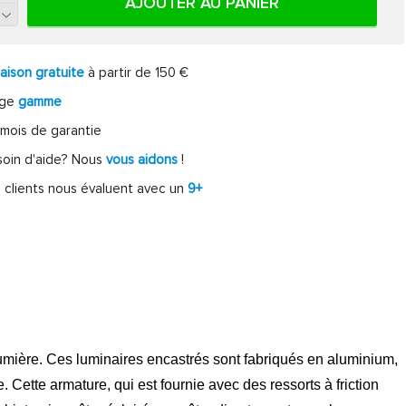
AJOUTER AU PANIER
raison gratuite
à partir de 150 €
rge
gamme
mois de garantie
oin d'aide? Nous
vous aidons
!
 clients nous évaluent avec un
9+
umière. Ces luminaires encastrés sont fabriqués en aluminium,
Cette armature, qui est fournie avec des ressorts à friction