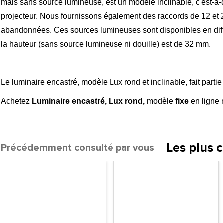
mais sans source lumineuse, est un modèle inclinable, c'est-à-di
projecteur. Nous fournissons également des raccords de 12 et 2
abandonnées. Ces sources lumineuses sont disponibles en différ
la hauteur (sans source lumineuse ni douille) est de 32 mm.
Le luminaire encastré, modèle Lux rond et inclinable, fait parti
Achetez
Luminaire encastré, Lux rond,
modèle
fixe
en ligne 
Les plus 
Précédemment consulté par vous