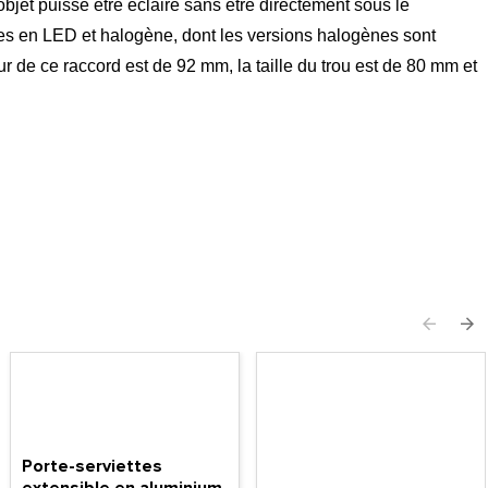
objet puisse être éclairé sans être directement sous le
ses en LED et halogène, dont les versions halogènes sont
 de ce raccord est de 92 mm, la taille du trou est de 80 mm et
Porte-serviettes