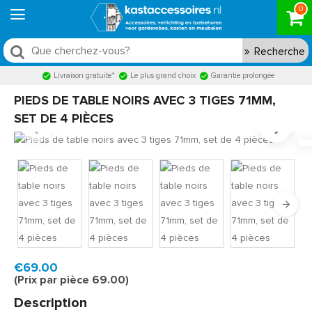
0
Recherche
Livraison gratuite*
Le plus grand choix
Garantie prolongée
PIEDS DE TABLE NOIRS AVEC 3 TIGES 71MM,
SET DE 4 PIÈCES
Model:
TPD400ZW3
Livraison rapide, en 1 à 2 jours ouvrés
€69.00
(Prix par pièce 69.00)
Description