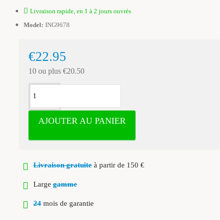
Livraison rapide, en 1 à 2 jours ouvrés
Model:
ING9678
€22.95
10 ou plus €20.50
AJOUTER AU PANIER
Livraison gratuite
à partir de 150 €
Large
gamme
24
mois de garantie