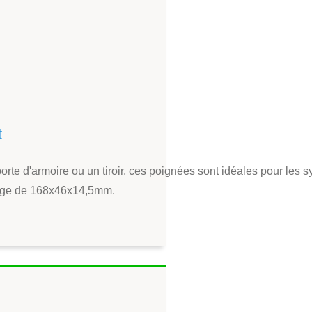
t
rte d'armoire ou un tiroir, ces poignées sont idéales pour les 
isage de 168x46x14,5mm.