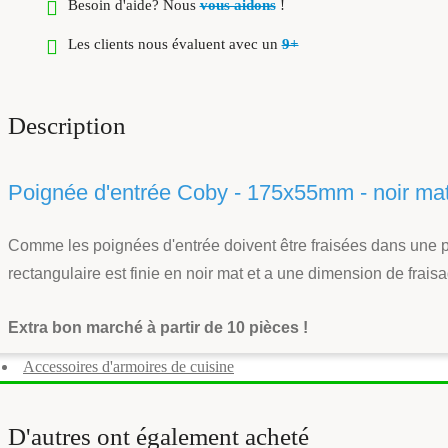
Besoin d'aide? Nous
vous aidons
!
Les clients nous évaluent avec un
9+
Description
Poignée d'entrée Coby - 175x55mm - noir ma
Comme les poignées d'entrée doivent être fraisées dans une po
rectangulaire est finie en noir mat et a une dimension de fra
Extra bon marché à partir de 10 pièces !
Accessoires d'armoires de cuisine
D'autres ont également acheté