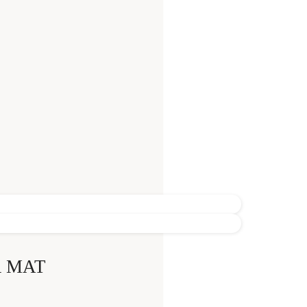
R MAT