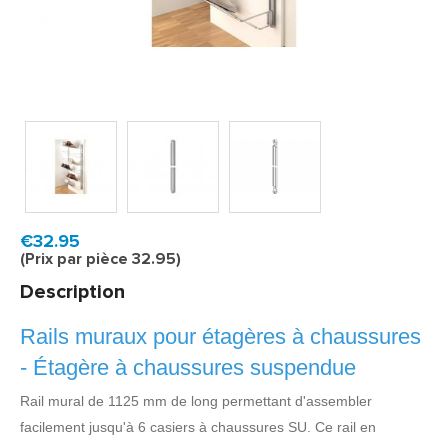
Model:
WR12990
Livraison rapide, en 1 à 2 jours ouvrés
€32.95
(Prix par pièce 32.95)
Description
Rails muraux pour étagères à chaussures
- Étagère à chaussures suspendue
Rail mural de 1125 mm de long permettant d'assembler
facilement jusqu'à 6 casiers à chaussures SU. Ce rail en