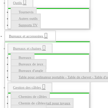
Outils
Tournevis
Autres outils
Supports TV
Bureaux et accessoires
Bureaux et chaises
Bureaux
Bureaux de jeux
Bureaux d'angle
Table pour ordinateur portable - Table de chevet - Table d'a
Gestion des câbles
Chemins de câbles
Chemin de câbles/rail pour tuyaux