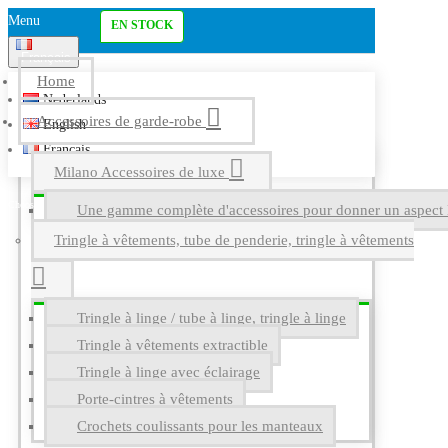
Menu
EN STOCK
Français
Home
Nederlands
Accessoires de garde-robe
English
Français
Milano Accessoires de luxe
Une gamme complète d'accessoires pour donner un aspect l
Tringle à vêtements, tube de penderie, tringle à vêtements
Tringle à linge / tube à linge, tringle à linge
Tringle à vêtements extractible
Tringle à linge avec éclairage
Porte-cintres à vêtements
Crochets coulissants pour les manteaux