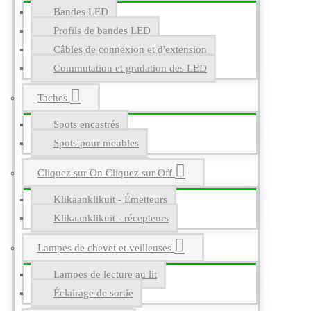
Bandes LED
Profils de bandes LED
Câbles de connexion et d'extension
Commutation et gradation des LED
Taches
Spots encastrés
Spots pour meubles
Cliquez sur On Cliquez sur Off
Klikaanklikuit - Émetteurs
Klikaanklikuit - récepteurs
Lampes de chevet et veilleuses
Lampes de lecture au lit
Éclairage de sortie