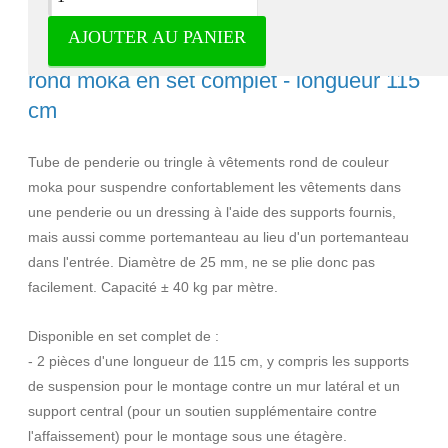
AJOUTER AU PANIER
Tringle à vêtements / tube de penderie
rond moka en set complet - longueur 115
cm
Tube de penderie ou tringle à vêtements rond de couleur
moka pour suspendre confortablement les vêtements dans
une penderie ou un dressing à l'aide des supports fournis,
mais aussi comme portemanteau au lieu d'un portemanteau
dans l'entrée. Diamètre de 25 mm, ne se plie donc pas
facilement. Capacité ± 40 kg par mètre.
Disponible en set complet de :
- 2 pièces d'une longueur de 115 cm, y compris les supports
de suspension pour le montage contre un mur latéral et un
support central (pour un soutien supplémentaire contre
l'affaissement) pour le montage sous une étagère.