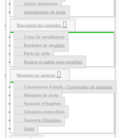
Autres fermetures
Amortisseurs de porte
Placement des meubles
Coins de nivellement
Roulettes de meubles
Pieds de table
Feutres et patins pour meubles
Montage en armoire
Connecteurs d'angle - Connecteur de panneau
Montants de porte
Supports d'étagères
Glissières extensibles
Supports d'étagères
Autre