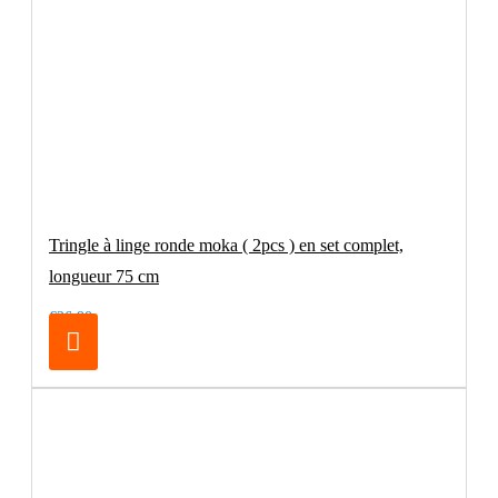
Tringle à linge ronde moka ( 2pcs ) en set complet,
longueur 75 cm
€26.90