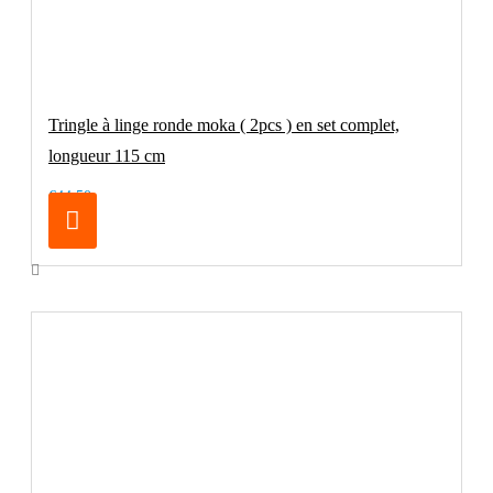
Tringle à linge ronde moka ( 2pcs ) en set complet,
longueur 115 cm
€44.50