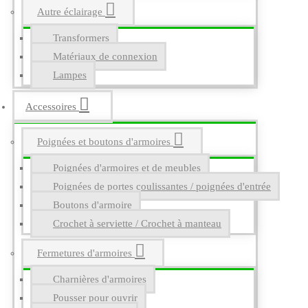
Autre éclairage
Transformers
Matériaux de connexion
Lampes
Accessoires
Poignées et boutons d'armoires
Poignées d'armoires et de meubles
Poignées de portes coulissantes / poignées d'entrée
Boutons d'armoire
Crochet à serviette / Crochet à manteau
Fermetures d'armoires
Charnières d'armoires
Pousser pour ouvrir