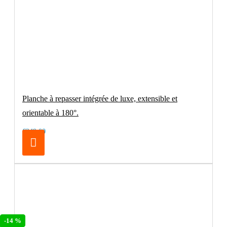
Planche à repasser intégrée de luxe, extensible et
orientable à 180°.
€249.00
-14 %