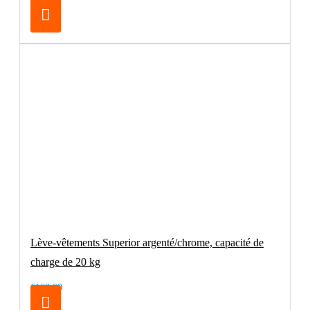
Lève-vêtements Superior argenté/chrome, capacité de
charge de 20 kg
€169.00