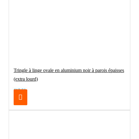
Tringle à linge ovale en aluminium noir à parois épaisses
(extra lourd)
€17.50