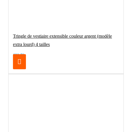
Tringle de vestiaire extensible couleur argent (modèle
extra lourd) 4 tailles
€32.70