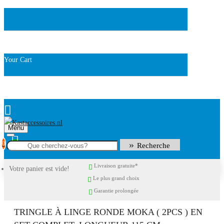
Your Cart
Menu
0
Recherche
Livraison gratuite*
Votre panier est vide!
Le plus grand choix
Garantie prolongée
TRINGLE À LINGE RONDE MOKA ( 2PCS ) EN