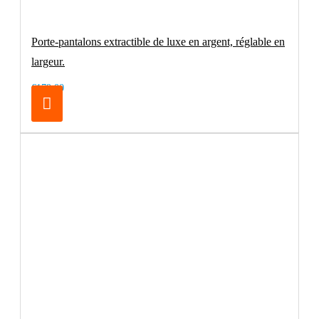
Porte-pantalons extractible de luxe en argent, réglable en
largeur.
€179.00