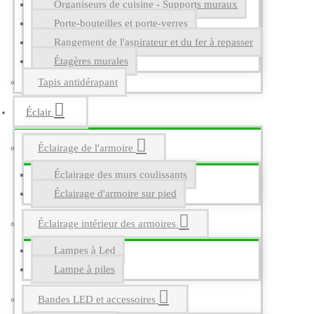
Organiseurs de cuisine - Supports muraux
Porte-bouteilles et porte-verres
Rangement de l'aspirateur et du fer à repasser
Étagères murales
Tapis antidérapant
Éclair
Éclairage de l'armoire
Éclairage des murs coulissants
Éclairage d'armoire sur pied
Éclairage intérieur des armoires
Lampes à Led
Lampe à piles
Bandes LED et accessoires